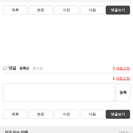
목록
본문
이전
다음
댓글쓰기
댓글
등록순
|
최신순
새로고침
새로고침
등록
목록
본문
이전
다음
댓글보기
지금 뜨는 인벤
더보기+