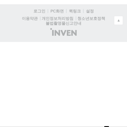
로그인
PC화면
퀵링크
설정
청소년보호정책
이용약관
개인정보처리방침
▲
불법촬영물신고안내
(주)
인
벤