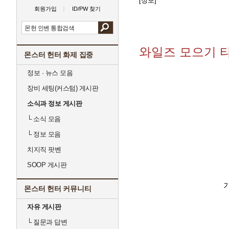
[정보]
회원가입
ID/PW 찾기
와일즈 모으기 
몬스터 헌터 화제 집중
정보 · 뉴스 모음
장비 세팅(커스텀) 게시판
소식과 정보 게시판
└
소식 모음
└
정보 모음
치지직 팟벤
SOOP 게시판
몬스터 헌터 커뮤니티
자유 게시판
└
질문과 답변