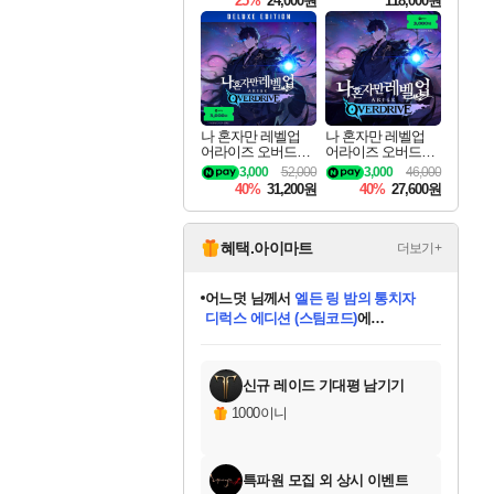
25%
24,000원
118,000원
ouls Ultimate Edition
Pre-Purchase
나 혼자만 레벨업
나 혼자만 레벨업
어라이즈 오버드라
어라이즈 오버드라
이브 디럭스 에디션
이브 Solo Leveling A
3,000
52,000
3,000
46,000
Solo Leveling Arise
rise
40%
31,200원
40%
27,600원
Overdrive Deluxe Edi
tion
혜택.아이마트
더보기+
어느덧
님께서
엘든 링 밤의 통치자
디럭스 에디션 (스팀코드)
에
미오몬도
아기쿠키
eksxo
칠부
설레임v
당첨되셨습니다.
동작그만
영웅97
우는무
유리별
나무아래쉼터
달빛아이
밍끼
해무
스태지
안드레아
어느날
꺽다리아조씨
농업코코
꾸링내
님께서
님께서
님께서
님께서
님께서
님께서
님께서
님께서
님께서
님께서
님께서
님께서
님께서
님께서
님께서
님께서
님께서
네이버페이 1만원
로블록스 기프트카드
엘든 링 밤의 통치자
님께서
님께서
디스코 엘리시움 최종판
네이버페이 1만원
로블록스 기프트카드
(본편포함) 데이브 더
네이버페이 1만원
로블록스 기프트카드
인투 더 브리치
로블록스 기프트카드
엘든 링 밤의 통치자
(본편포함) 데이브 더
(본편포함) 데이브 더
드래곤 퀘스트 XI S
파이어걸 핵 앤
몬스터 헌터 라이즈 +
로블록스
로블록스
디럭스 에디션 (스팀코드)
다이버 인 더 정글 번들 (스팀코드)
(스팀코드)
교환권
1만원권
다이버 인 더 정글 번들 (스팀코드)
(스팀코드)
교환권
1만원권
기프트카드 1만 5천원권
지나간 시간을 찾아서 데피니티브
2만원권
디럭스 에디션 (스팀코드)
다이버 인 더 정글 번들 (스팀코드)
스플래시 레스큐 DX (스팀코드)
교환권
기프트카드 1만원권
선브레이크 (스팀코드)
8천원권
에 당첨되셨습니다.
에 당첨되셨습니다.
에 당첨되셨습니다.
에 당첨되셨습니다.
에 당첨되셨습니다.
를 교환.
를 교환.
에 당첨되셨습니다.
에 당첨되셨습니다.
에
를 교환.
를 교환.
에
에
에
에
에
에
당첨되셨습니다.
당첨되셨습니다.
당첨되셨습니다.
에디션 (스팀코드)
당첨되셨습니다.
당첨되셨습니다.
당첨되셨습니다.
당첨되셨습니다.
를 교환.
신규 레이드 기대평 남기기
1000이니
특파원 모집 외 상시 이벤트