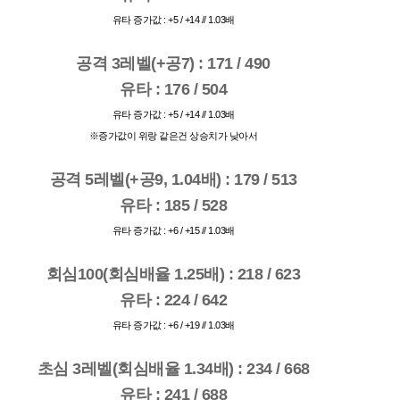
유타 증가값 : +5 / +14 // 1.03배
공격 3레벨(+공7) : 171 / 490
유타 : 176 / 504
유타 증가값 : +5 / +14 // 1.03배
※증가값이 위랑 같은건 상승치가 낮아서
공격 5레벨(+공9, 1.04배) : 179 / 513
유타 : 185 / 528
유타 증가값 : +6 / +15 // 1.03배
회심100(회심배율 1.25배) : 218 / 623
유타 : 224 / 642
유타 증가값 : +6 / +19 // 1.03배
초심 3레벨(회심배율 1.34배) : 234 / 668
유타 : 241 / 688