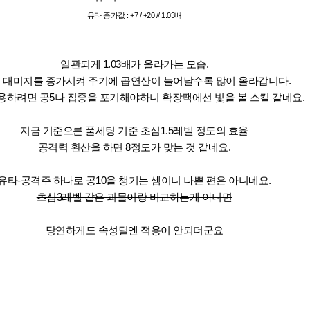
유타 증가값 : +7 / +20 // 1.03배
일관되게 1.03배가 올라가는 모습.
 대미지를 증가시켜 주기에 곱연산이 늘어날수록 많이 올라갑니다.
용하려면 공5나 집중을 포기해야하니 확장팩에선 빛을 볼 스킬 같네요.
지금 기준으론 풀세팅 기준 초심1.5레벨 정도의 효율
공격력 환산을 하면 8정도가 맞는 것 같네요.
유타-공격주 하나로 공10을 챙기는 셈이니 나쁜 편은 아니네요.
초심3레벨 같은 괴물이랑 비교하는게 아니면
당연하게도 속성딜엔 적용이 안되더군요