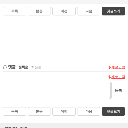
목록
본문
이전
다음
댓글쓰기
댓글
등록순
|
최신순
새로고침
새로고침
등록
목록
본문
이전
다음
댓글보기