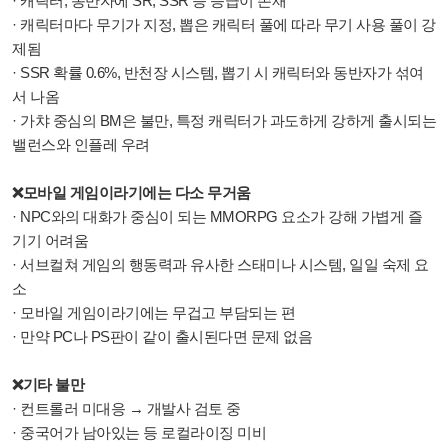
· 캐릭터, 동반자에 SR, SSR 등 등급이 존재
·
캐릭터마다 무기가 지정, 뽑은 캐릭터 풀에 따라 무기 사용 풀이 강
제됨
·
SSR 확률 0.6%, 반천장 시스템,
뽑기 시 캐릭터와 동반자가 섞여
서 나옴
·
가챠 중심의 BM은 불만, 특정 캐릭터가 과도하게 강하게 출시되는
밸런스와 인플레 우려
❌모바일 게임이라기에는 다소 무거움
· NPC와의 대화가 중심이 되는 MMORPG 요소가 강해 가볍게 즐
기기 어려움
·
서브컬쳐 게임의 행동력과 유사한 스태미나 시스템, 일일 숙제 요
소
· 모바일 게임이라기에는 무겁고 부담되는 편
· 만약 PC나 PS판이 같이 출시된다면 문제 없음
❌기타 불만
· 컨트롤러 미대응 → 개발사 검토 중
· 중국어가 남아있는 등 로컬라이징 미비