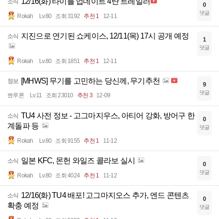
12/16(화) 타이틀 업데이트 4탄 트레일러
소식
0
댓글
Rokah
Lv.80
조회 3192
추천 1
12-11
지진으로 연기된 쇼케이스, 12/11(목) 17시 공개 예정
소식
1
댓글
Rokah
Lv.80
조회 1851
추천 1
12-11
[MHWS] 무기를 고민하는 당신께, 무기추천
정보
9
댓글
뾰루론
Lv.11
조회 23010
추천 3
12-09
TU4 사전 정보 - 고그마지우스, 아티어 강화, 방어구 한
소식
0
계돌파 등
댓글
Rokah
Lv.80
조회 9155
추천 1
11-12
일본 KFC, 몬헌 와일즈 콜라보 실시
소식
0
댓글
Rokah
Lv.80
조회 4024
추천 1
11-12
12/16(화) TU4 배포! 고그마지오스 추가, 엔드 콘텐츠
소식
0
확충 예정
댓글