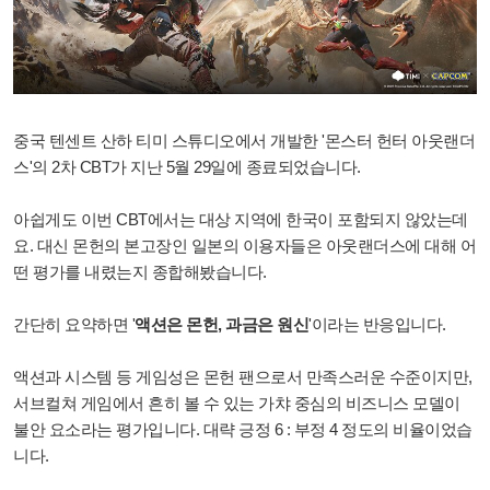
중국 텐센트 산하 티미 스튜디오에서 개발한 '몬스터 헌터 아웃랜더
스'의 2차 CBT가 지난 5월 29일에 종료되었습니다.
아쉽게도 이번 CBT에서는 대상 지역에 한국이 포함되지 않았는데
요. 대신
몬헌의 본고장인 일본의 이용자들은 아웃랜더스에 대해 어
떤 평가를 내렸는지 종합해봤습니다.
간단히 요약하면 '
액션은 몬헌, 과금은 원신
'이라는 반응입니다.
액션과 시스템 등 게임성은 몬헌 팬으로서 만족스러운 수준이지만,
서브컬쳐 게임에서 흔히 볼 수 있는 가챠 중심의 비즈니스 모델이
불안 요소라는 평가입니다. 대략 긍정 6 : 부정 4 정도의 비율이었습
니다.