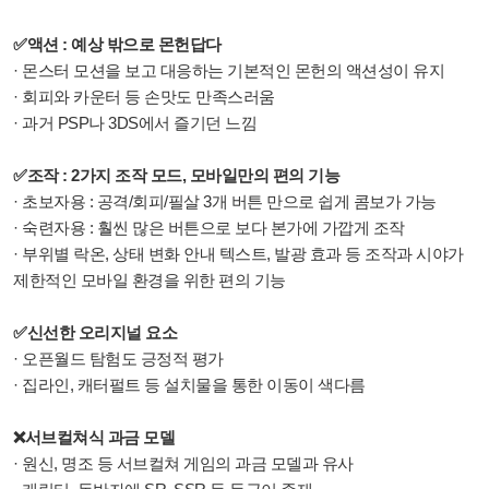
✅액션 : 예상 밖으로 몬헌답다
· 몬스터 모션을 보고 대응하는 기본적인 몬헌의 액션성이 유지
· 회피와 카운터 등 손맛도 만족스러움
·
과거 PSP나 3DS에서 즐기던 느낌
✅조작 : 2가지 조작 모드, 모바일만의 편의 기능
· 초보자용 : 공격/회피/필살 3개 버튼 만으로 쉽게 콤보가 가능
· 숙련자용 : 훨씬 많은 버튼으로 보다 본가에 가깝게 조작
· 부위별 락온, 상태 변화 안내 텍스트, 발광 효과 등 조작과 시야가
제한적인 모바일 환경을 위한 편의 기능
✅신선한 오리지널 요소
· 오픈월드 탐험도 긍정적 평가
· 집라인, 캐터펄트 등 설치물을 통한 이동이 색다름
❌서브컬쳐식 과금 모델
· 원신, 명조 등 서브컬쳐 게임의 과금 모델과 유사