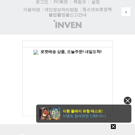
로그인
PC화면
퀵링크
설정
청소년보호정책
이용약관
개인정보처리방침
▲
불법촬영물신고안내
(주)
인
벤
이환 플레이 유형 테스트!
이벤트 참여하면 1,000 이니