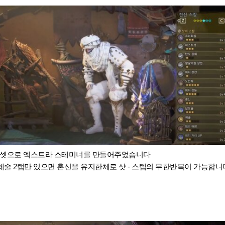
뢰셋으로 엑스트라 스테미너를 만들어주었습니다
체술 2랩만 있으면 혼신을 유지한체로
샷 - 스텝의 무한반복이 가능합니