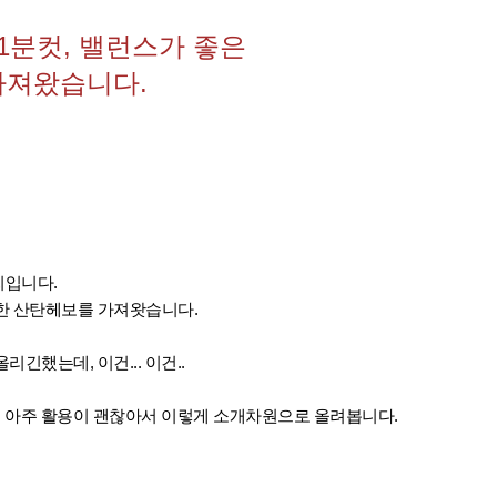
 1분컷, 밸런스가 좋은
가져왔습니다.
씨입니다.
한 산탄헤보를 가져왓습니다.
긴했는데, 이건... 이건..
고 아주 활용이 괜찮아서 이렇게 소개차원으로 올려봅니다.