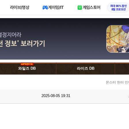
최대 90% 할인
라이브/영상
게이밍/IT
게임스토어
8월 프로모션
와일즈 DB
라이즈 DB
몬스터 헌터 인
2025-08-05 19:31