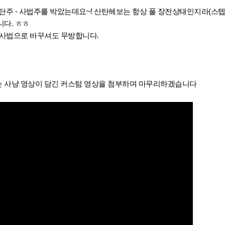
탄주 - 사법주를 박았는데요~! 산탄헤보는 항상 풀 장전상태인지라(스
니다. ㅎㅎ
 사법으로 바꾸셔도 무방합니다.
하는 사냥 영상이 담긴 커스텀 영상을 첨부하며 마무리하겠습니다