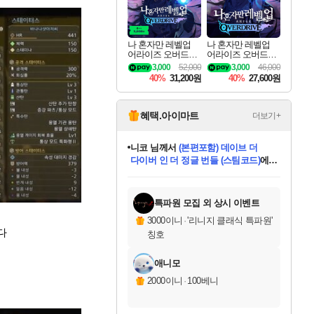
나 혼자만 레벨업
나 혼자만 레벨업
어라이즈 오버드라
어라이즈 오버드라
이브 디럭스 에디션
이브 Solo Leveling A
3,000
52,000
3,000
46,000
Solo Leveling Arise
rise
40%
31,200원
40%
27,600원
Overdrive Deluxe Edi
tion
혜택.아이마트
더보기+
한건했습니다
님께서
마피아
데피니티브 에디션 (스팀코드)
에
미스골든위크
별땡
니코
당첨되셨습니다.
프로틴스101
별빛희망
미오몬도
아기쿠키
eksxo
칠부
설레임v
어느덧
동작그만
영웅97
우는무
유리별
나무아래쉼터
달빛아이
밍끼
해무
님께서
님께서
님께서
님께서
님께서
님께서
님께서
님께서
님께서
님께서
님께서
님께서
님께서
님께서
님께서
님께서
엘든 링 밤의 통치자
(본편포함) 데이브 더
님께서
네이버페이 1만원
로블록스 기프트카드
엘든 링 밤의 통치자
님께서
님께서
디스코 엘리시움 최종판
엘든 링 밤의 통치자
네이버페이 1만원
로블록스 기프트카드
인투 더 브리치
로블록스 기프트카드
로블록스 기프트카드
엘든 링 밤의 통치자
(본편포함) 데이브 더
(본편포함) 데이브 더
드래곤 퀘스트 XI S
네이버페이 1만원
몬스터 헌터 월드
로블록스
아이스본 마스터 에디션 (스팀코드)
디럭스 에디션 (스팀코드)
다이버 인 더 정글 번들 (스팀코드)
교환권
1만원권
디럭스 에디션 (스팀코드)
다이버 인 더 정글 번들 (스팀코드)
(스팀코드)
교환권
1만원권
디럭스 에디션 (스팀코드)
다이버 인 더 정글 번들 (스팀코드)
(스팀코드)
교환권
1만원권
기프트카드 1만 5천원권
지나간 시간을 찾아서 데피니티브
2만원권
디럭스 에디션 (스팀코드)
에 당첨되셨습니다.
에 당첨되셨습니다.
에 당첨되셨습니다.
에 당첨되셨습니다.
에 당첨되셨습니다.
에 당첨되셨습니다.
를 교환.
에 당첨되셨습니다.
에 당첨되셨습니다.
를 교환.
에
에
에
에
에
에
에
를
교환.
당첨되셨습니다.
당첨되셨습니다.
당첨되셨습니다.
당첨되셨습니다.
당첨되셨습니다.
당첨되셨습니다.
에디션 (스팀코드)
당첨되셨습니다.
를 교환.
특파원 모집 외 상시 이벤트
3000이니
·
'리니지 클래식 특파원'
다
칭호
애니모
2000이니
·
100베니