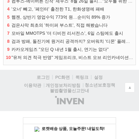
3
컴투스-에이버튼 신작 '제우스' 8월 26일 출시…"모두를 위한 경쟁"
4
'오너' 빼고, '페인터' 출전한 T1, 한화생명에 패배
5
웹젠, 상반기 영업수익 773억 원…순이익 89% 증가
6
검은사막 최초의 '하이퍼 부스트', 직접 해봤습니다
7
모바일 MMOTPS '더 디비전 리서전스', 6일 스팀에도 출시
8
검과 방패, 돌진기에 원거리 공격까지? 오버워치 '디몬' 플레이 영상
9
카카오게임즈 "오딘 Q 내년 1월 출시, 연기는 없다"
10
"유저 의견 적극 반영" 게임프리크, 비스트 오브 리인카네이션 개선 나선다
로그인
PC화면
퀵링크
설정
청소년보호정책
이용약관
개인정보처리방침
▲
불법촬영물신고안내
(주)
인
벤