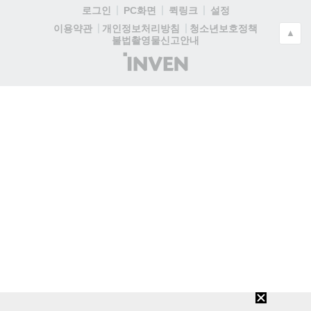
로그인
PC화면
퀵링크
설정
청소년보호정책
이용약관
개인정보처리방침
▲
불법촬영물신고안내
(주)
인
벤