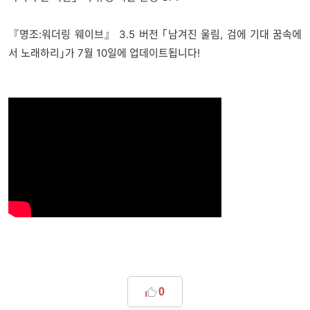
『명조:워더링 웨이브』 3.5 버전 ｢남겨진 울림, 검에 기대 꿈속에
서 노래하리｣가 7월 10일에 업데이트됩니다!
0