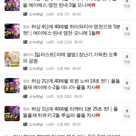
0
돌 에이메스·명전 린네·3돌 모니에
댓글
스누피냥
Lv.85
조회 727
08-02
허상 4단계 40레벨 하이와티아 명전으로 5분
정보
0
컷!｜에이메스·린네 명전·모니에 1돌
댓글
스누피냥
Lv.85
조회 1118
08-02
[일러스트] 자매 앨범 | 장난기 가득한 오후
갤러리
0
의 공원
댓글
스누피냥
Lv.85
조회 594
08-02
허상 2단계 40레벨 트윈 노바 18초 컷!｜풀돌
정보
0
풀재 에이메스·2돌 데니아·풀돌 치사
댓글
스누피냥
Lv.85
조회 1002
08-01
허상 1단계 40레벨 리액터 1분 25초 컷!｜풀
정보
0
돌풀재 히유키·2돌 루실라·풀돌 치사
댓글
스누피냥
Lv.85
조회 890
08-01