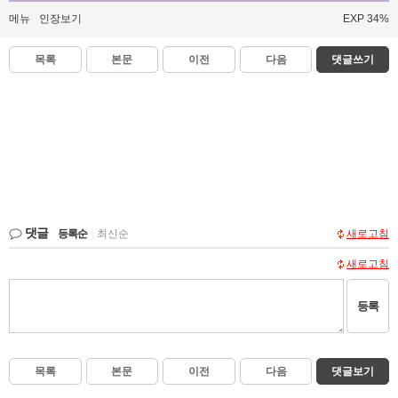
메뉴
인장보기
EXP 34%
목록
본문
이전
다음
댓글쓰기
댓글
등록순
|
최신순
새로고침
새로고침
등록
목록
본문
이전
다음
댓글보기