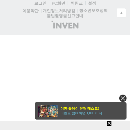
로그인
PC화면
퀵링크
설정
청소년보호정책
이용약관
개인정보처리방침
▲
불법촬영물신고안내
(주)
인
벤
이환 플레이 유형 테스트!
이벤트 참여하면 1,000 이니