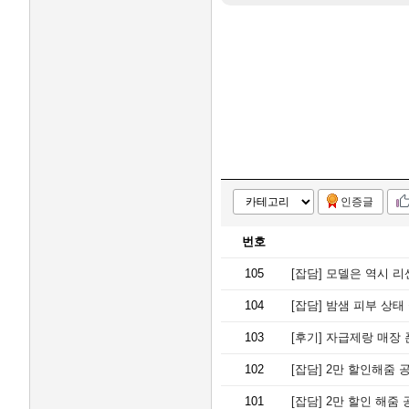
인증글
번호
105
[잡담]
모델은 역시 리센
104
[잡담]
밤샘 피부 상태
103
[후기]
자급제랑 매장 
102
[잡담]
2만 할인해줌 공식
101
[잡담]
2만 할인 해줌 공