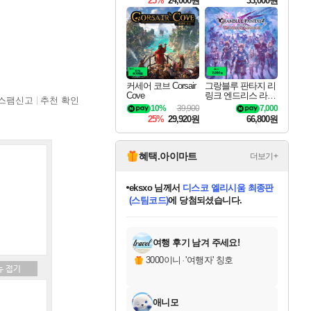
25%
24,000원
33,000원
커세어 코브 Corsair
그랑블루 판타지 리
Cove
링크 엔드리스 라그
스팸신고
추천 확인
나로크 Granblue Fa
10%
39,900
7,000
ntasy Relink Endless
25%
29,920원
66,800원
Ragnarok
혜택.아이마트
더보기+
eksxo
님께서
디스코 엘리시움 최종판
(스팀코드)
에 당첨되셨습니다.
미오몬도
아기쿠키
칠부
설레임v
어느덧
동작그만
영웅97
우는무
유리별
나무아래쉼터
달빛아이
밍끼
해무
스태지
안드레아
어느날
꺽다리아조씨
농업코코
꾸링내
님께서
님께서
님께서
님께서
님께서
님께서
님께서
님께서
님께서
님께서
님께서
님께서
님께서
님께서
님께서
님께서
님께서
네이버페이 1만원
로블록스 기프트카드
엘든 링 밤의 통치자
님께서
님께서
엘든 링 밤의 통치자
네이버페이 1만원
로블록스 기프트카드
(본편포함) 데이브 더
네이버페이 1만원
로블록스 기프트카드
인투 더 브리치
로블록스 기프트카드
엘든 링 밤의 통치자
(본편포함) 데이브 더
(본편포함) 데이브 더
드래곤 퀘스트 XI S
파이어걸 핵 앤
몬스터 헌터 라이즈 +
로블록스
로블록스
디럭스 에디션 (스팀코드)
다이버 인 더 정글 번들 (스팀코드)
교환권
1만원권
디럭스 에디션 (스팀코드)
다이버 인 더 정글 번들 (스팀코드)
(스팀코드)
교환권
1만원권
기프트카드 1만 5천원권
지나간 시간을 찾아서 데피니티브
2만원권
디럭스 에디션 (스팀코드)
다이버 인 더 정글 번들 (스팀코드)
스플래시 레스큐 DX (스팀코드)
교환권
기프트카드 1만원권
선브레이크 (스팀코드)
8천원권
에 당첨되셨습니다.
에 당첨되셨습니다.
에 당첨되셨습니다.
에 당첨되셨습니다.
에 당첨되셨습니다.
를 교환.
를 교환.
에 당첨되셨습니다.
에
를 교환.
를 교환.
에
에
에
에
에
에
에
당첨되셨습니다.
당첨되셨습니다.
당첨되셨습니다.
당첨되셨습니다.
에디션 (스팀코드)
당첨되셨습니다.
당첨되셨습니다.
당첨되셨습니다.
당첨되셨습니다.
를 교환.
여행 후기 남겨 주세요!
3000이니
·
'여행자' 칭호
애니모