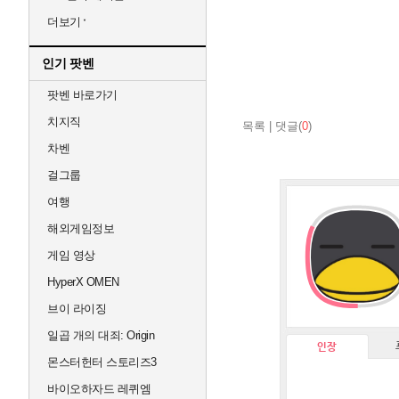
더보기
인기 팟벤
팟벤 바로가기
치지직
목록
|
댓글(
0
)
차벤
걸그룹
여행
해외게임정보
게임 영상
HyperX OMEN
브이 라이징
일곱 개의 대죄: Origin
인장
몬스터헌터 스토리즈3
바이오하자드 레퀴엠