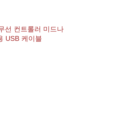
스 무선 컨트롤러 미드나
용 USB 케이블