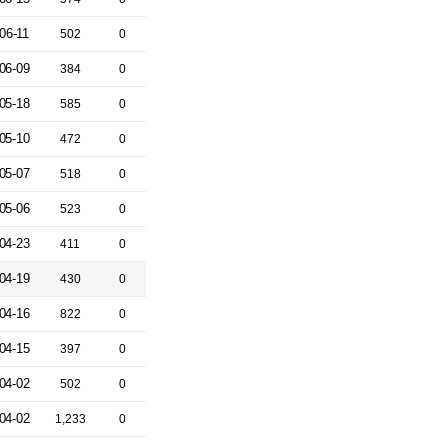
06-11
502
0
06-09
384
0
05-18
585
0
05-10
472
0
05-07
518
0
05-06
523
0
04-23
411
0
04-19
430
0
04-16
822
0
04-15
397
0
04-02
502
0
04-02
1,233
0