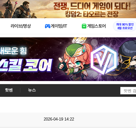
X
최대 90% 할인
라이브/영상
게이밍/IT
게임스토어
8월 프로모션
핫벤
뉴스
2026-04-19 14:22