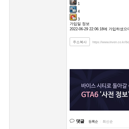
1
4
3
가입일 정보
2022-06-29 22:06:18에 가입하
주소복사
https://www.inven.co.kr/b
댓글
등록순
|
최신순