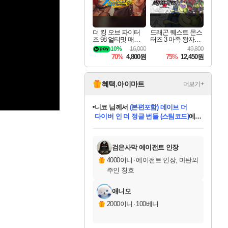
더 킹 오브 파이터
드래곤 퀘스트 몬스
즈 98 얼티밋 매치
터즈 3 마족 왕자와
파이널 에디션 THE
엘프의 여행 Dragon
10%
16,000
49,800
KING OF FIGHTER
Quest Monsters The
70%
4,800원
75%
12,450원
S 98 ULTIMATE MA
Dark Prince
TCH FINAL EDITIO
N
혜택.아이마트
더보기+
니코
님께서
(본편포함) 데이브 더
다이버 인 더 정글 번들 (스팀코드)
에
한건했습니다
님께서
마피아
당첨되셨습니다.
데피니티브 에디션 (스팀코드)
에
미스골든위크
별땡
프로틴스101
별빛희망
미오몬도
아기쿠키
eksxo
칠부
설레임v
어느덧
동작그만
영웅97
우는무
유리별
나무아래쉼터
달빛아이
밍끼
해무
님께서
님께서
님께서
님께서
님께서
님께서
님께서
님께서
님께서
님께서
님께서
님께서
님께서
님께서
님께서
엘든 링 밤의 통치자
님께서
네이버페이 1만원
로블록스 기프트카드
엘든 링 밤의 통치자
님께서
님께서
디스코 엘리시움 최종판
엘든 링 밤의 통치자
네이버페이 1만원
로블록스 기프트카드
인투 더 브리치
로블록스 기프트카드
로블록스 기프트카드
엘든 링 밤의 통치자
(본편포함) 데이브 더
(본편포함) 데이브 더
드래곤 퀘스트 XI S
네이버페이 1만원
몬스터 헌터 월드
로블록스
당첨되셨습니다.
아이스본 마스터 에디션 (스팀코드)
디럭스 에디션 (스팀코드)
교환권
1만원권
디럭스 에디션 (스팀코드)
다이버 인 더 정글 번들 (스팀코드)
(스팀코드)
교환권
1만원권
디럭스 에디션 (스팀코드)
다이버 인 더 정글 번들 (스팀코드)
(스팀코드)
교환권
1만원권
기프트카드 1만 5천원권
지나간 시간을 찾아서 데피니티브
2만원권
디럭스 에디션 (스팀코드)
에 당첨되셨습니다.
에 당첨되셨습니다.
에 당첨되셨습니다.
에 당첨되셨습니다.
에 당첨되셨습니다.
에 당첨되셨습니다.
를 교환.
에 당첨되셨습니다.
에 당첨되셨습니다.
를 교환.
에
에
에
에
에
에
를
교환.
당첨되셨습니다.
당첨되셨습니다.
당첨되셨습니다.
당첨되셨습니다.
당첨되셨습니다.
에디션 (스팀코드)
당첨되셨습니다.
를 교환.
검은사막 에이전트 인장
4000이니
·
에이전트 인장, 마탄의
주인 칭호
애니모
2000이니
·
100베니