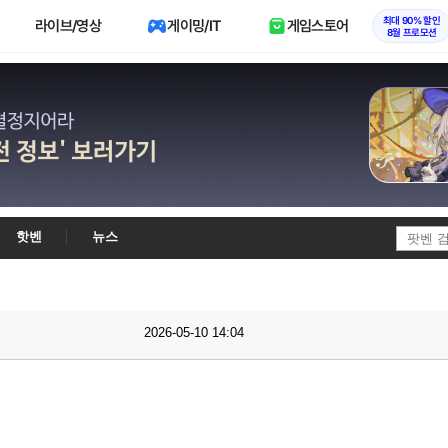
최대 90% 할인
라이브/영상
게이밍/IT
게임스토어
8월 프로모션
핫벤
뉴스
2026-05-10 14:04