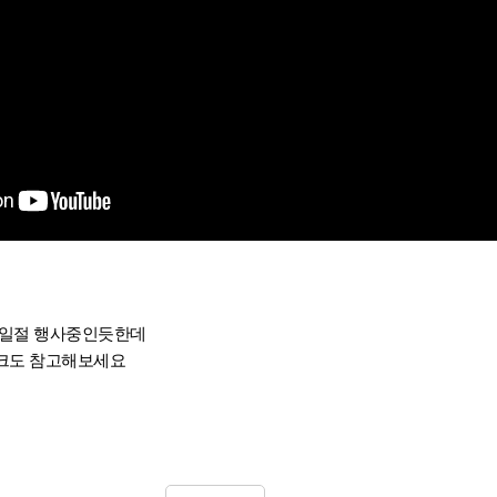
십일절 행사중인듯한데
크도 참고해보세요