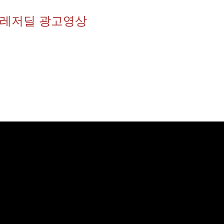
레저딜 광고영상