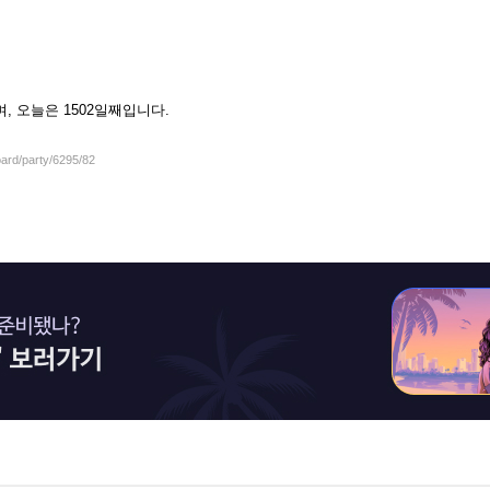
셨으며, 오늘은 1502일째입니다.
oard/party/6295/82