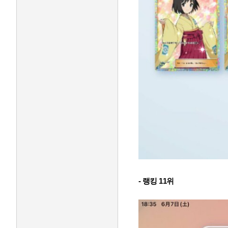
- 랭킹 11위