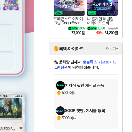
드래곤소드 어웨이
나 혼자만 레벨업
크닝 DragonSword A
어라이즈 오버드라
wakening
이브 디럭스 에디션
10%
3,000
52,000
Solo Leveling Arise
33,000원
40%
31,200원
Overdrive Deluxe Edi
tion
혜택.아이마트
더보기+
별빛희망
님께서
로블록스 기프트카드
1만원권
에 당첨되셨습니다.
미스골든위크
별땡
니코
한건했습니다
프로틴스101
미오몬도
아기쿠키
eksxo
칠부
설레임v
어느덧
동작그만
영웅97
우는무
유리별
나무아래쉼터
달빛아이
밍끼
해무
님께서
님께서
님께서
님께서
님께서
님께서
님께서
님께서
님께서
님께서
님께서
님께서
님께서
님께서
님께서
엘든 링 밤의 통치자
(본편포함) 데이브 더
님께서
네이버페이 1만원
로블록스 기프트카드
엘든 링 밤의 통치자
님께서
님께서
님께서
디스코 엘리시움 최종판
엘든 링 밤의 통치자
네이버페이 1만원
로블록스 기프트카드
인투 더 브리치
로블록스 기프트카드
엘든 링 밤의 통치자
(본편포함) 데이브 더
(본편포함) 데이브 더
드래곤 퀘스트 XI S
네이버페이 1만원
몬스터 헌터 월드
마피아
로블록스
아이스본 마스터 에디션 (스팀코드)
디럭스 에디션 (스팀코드)
다이버 인 더 정글 번들 (스팀코드)
데피니티브 에디션 (스팀코드)
교환권
디럭스 에디션 (스팀코드)
다이버 인 더 정글 번들 (스팀코드)
(스팀코드)
교환권
1만원권
디럭스 에디션 (스팀코드)
다이버 인 더 정글 번들 (스팀코드)
(스팀코드)
교환권
1만원권
기프트카드 1만 5천원권
지나간 시간을 찾아서 데피니티브
2만원권
디럭스 에디션 (스팀코드)
에 당첨되셨습니다.
에 당첨되셨습니다.
에 당첨되셨습니다.
에 당첨되셨습니다.
에 당첨되셨습니다.
를 교환.
에 당첨되셨습니다.
에 당첨되셨습니다.
를 교환.
에
에
에
에
에
에
에
에
를
교환.
당첨되셨습니다.
당첨되셨습니다.
당첨되셨습니다.
당첨되셨습니다.
당첨되셨습니다.
당첨되셨습니다.
당첨되셨습니다.
에디션 (스팀코드)
당첨되셨습니다.
를 교환.
치지직 팟벤 게시글 공유
5000이니
SOOP 팟벤, 게시글 등록
5000이니