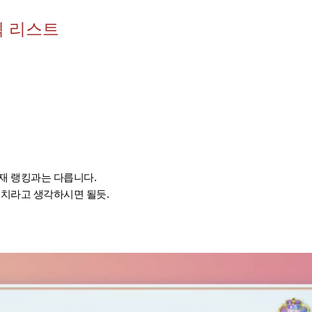
덱 리스트
재 랭킹과는 다릅니다.
위치라고 생각하시면 될듯.