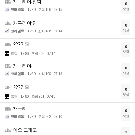
개구리야 진짜
잡담
0
댓글
코레일톡
Lv.89
조회 196
07-15
개구리야 진
잡담
0
댓글
코레일톡
Lv.89
조회 186
07-14
????
잡담
0
댓글
흑형
Lv.86
조회 202
07-14
개구리야
잡담
0
댓글
코레일톡
Lv.89
조회 199
07-13
????
잡담
0
댓글
흑형
Lv.86
조회 201
07-13
개구리
잡담
0
댓글
코레일톡
Lv.89
조회 202
07-10
아오 그래도
잡담
1