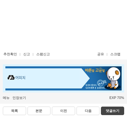
추천확인
신고
스팸신고
공유
스크랩
어피치
메뉴
인장보기
EXP 70%
목록
본문
이전
다음
댓글쓰기