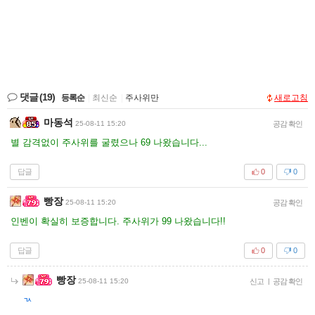
댓글
(19)
등록순
|
최신순
|
주사위만
새로고침
마동석
25-08-11 15:20
공감 확인
별 감격없이 주사위를 굴렸으나 69 나왔습니다...
답글
0
0
빵장
25-08-11 15:20
공감 확인
인벤이 확실히 보증합니다. 주사위가 99 나왔습니다!!
답글
0
0
빵장
25-08-11 15:20
신고
|
공감 확인
ㄳ