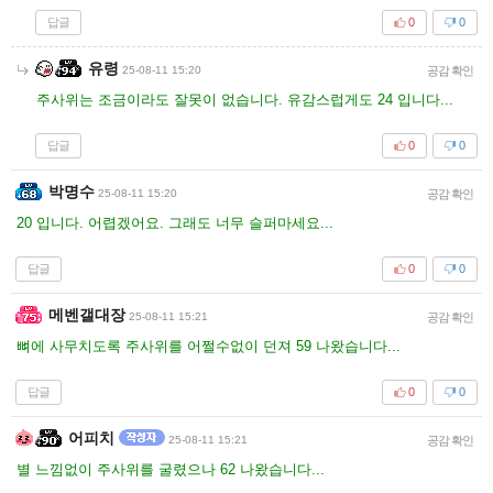
답글
0
0
유령
25-08-11 15:20
공감 확인
주사위는 조금이라도 잘못이 없습니다. 유감스럽게도 24 입니다...
답글
0
0
박명수
25-08-11 15:20
공감 확인
20 입니다. 어렵겠어요. 그래도 너무 슬퍼마세요...
답글
0
0
메벤갤대장
25-08-11 15:21
공감 확인
뼈에 사무치도록 주사위를 어쩔수없이 던져 59 나왔습니다...
답글
0
0
어피치
25-08-11 15:21
공감 확인
별 느낌없이 주사위를 굴렸으나 62 나왔습니다...