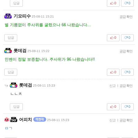
답글
0
0
기모띠수
25-08-11 15:21
공감 확인
별 기쁨없이 주사위를 굴렸으나 66 나왔습니다...
답글
0
0
롯데검
25-08-11 15:22
공감 확인
인벤이 정말 보증합니다. 주사위가 96 나왔습니다!!
답글
0
0
롯데검
25-08-11 15:23
신고
|
공감 확인
ㄴㄴㅊ
답글
0
0
어피치
25-08-11 15:23
신고
|
공감 확인
ㅁㄱ