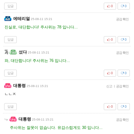
답글
0
0
에테리얼
25-08-11 15:21
공감 확인
진실로, 대단합니다! 주사위는 78 입니다...
답글
0
0
섰다
25-08-11 15:21
공감 확인
와, 대단합니다! 주사위는 76 입니다...
답글
0
0
대통령
25-08-11 15:21
신고
|
공감 확인
ㄴㄴㅈ
답글
0
0
대통령
25-08-11 15:21
공감 확인
주사위는 잘못이 없습니다. 유감스럽게도 30 입니다...