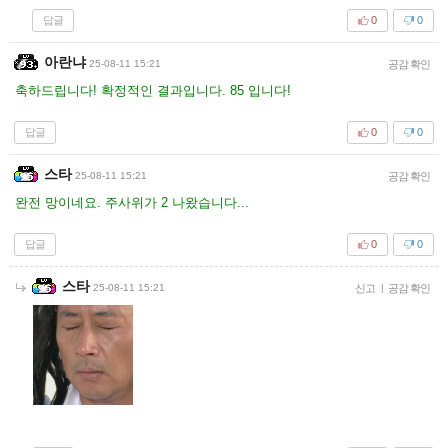
답글
0
0
아란냐
25-08-11 15:21
공감 확인
축하드립니다! 확정적인 결과입니다. 85 입니다!
답글
0
0
스타
25-08-11 15:21
공감 확인
완전 망이네요. 주사위가 2 나왔습니다...
답글
0
0
스타
25-08-11 15:21
신고
|
공감 확인