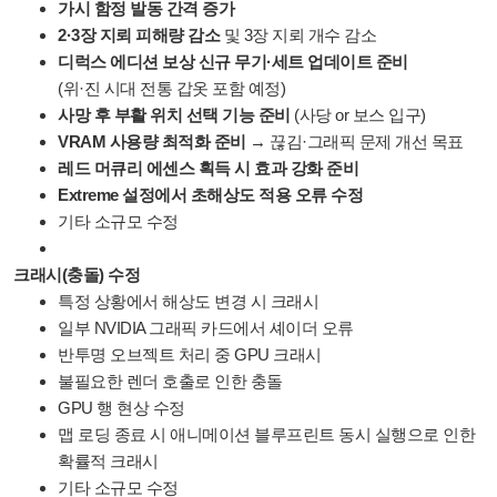
가시 함정 발동 간격 증가
2·3장 지뢰 피해량 감소
및 3장 지뢰 개수 감소
디럭스 에디션 보상 신규 무기·세트 업데이트 준비
(위·진 시대 전통 갑옷 포함 예정)
사망 후 부활 위치 선택 기능 준비
(사당 or 보스 입구)
VRAM 사용량 최적화 준비
→ 끊김·그래픽 문제 개선 목표
레드 머큐리 에센스 획득 시 효과 강화 준비
Extreme 설정에서 초해상도 적용 오류 수정
기타 소규모 수정
크래시(충돌) 수정
특정 상황에서 해상도 변경 시 크래시
일부 NVIDIA 그래픽 카드에서 셰이더 오류
반투명 오브젝트 처리 중 GPU 크래시
불필요한 렌더 호출로 인한 충돌
GPU 행 현상 수정
맵 로딩 종료 시 애니메이션 블루프린트 동시 실행으로 인한
확률적 크래시
기타 소규모 수정