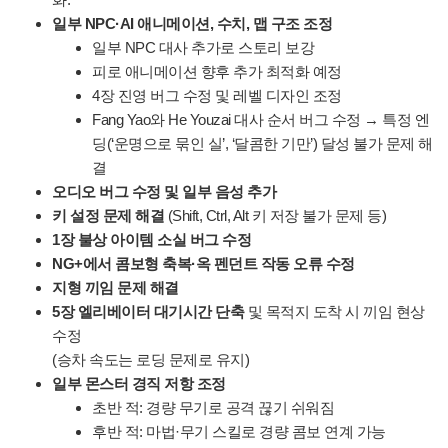
일부 NPC·AI 애니메이션, 수치, 맵 구조 조정
일부 NPC 대사 추가로 스토리 보강
피로 애니메이션 향후 추가 최적화 예정
4장 진영 버그 수정 및 레벨 디자인 조정
Fang Yao와 He Youzai 대사 순서 버그 수정 → 특정 엔
딩(‘운명으로 묶인 실’, ‘달콤한 기만’) 달성 불가 문제 해
결
오디오 버그 수정 및 일부 음성 추가
키 설정 문제 해결
(Shift, Ctrl, Alt 키 저장 불가 문제 등)
1장 불상 아이템 소실 버그 수정
NG+에서 콤보형 축복·옥 펜던트 작동 오류 수정
지형 끼임 문제 해결
5장 엘리베이터 대기시간 단축
및 목적지 도착 시 끼임 현상
수정
(승차 속도는 로딩 문제로 유지)
일부 몬스터 경직 저항 조정
초반 적: 경량 무기로 공격 끊기 쉬워짐
후반 적: 마법·무기 스킬로 경량 콤보 연계 가능