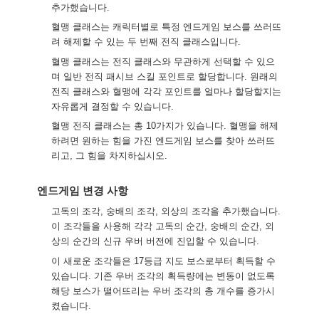
추가했습니다.
혈맹 클래스는 캐릭터별로 특정 엔드게임 보스를 쓰러뜨
려 해제할 수 있는 두 번째 전직 클래스입니다.
혈맹 클래스는 전직 클래스와 무관하게 선택할 수 있으
며 일반 전직 패시브 스킬 포인트로 할당합니다. 원래의
전직 클래스와 혈맹에 각각 포인트를 얼마나 할당할지는
자유롭게 결정할 수 있습니다.
혈맹 전직 클래스는 총 10가지가 있습니다. 혈맹을 해제
하려면 원하는 힘을 가진 엔드게임 보스를 찾아 쓰러뜨
리고, 그 힘을 차지하십시오.
엔드게임 변경 사항
고독의 조각, 숭배의 조각, 외상의 조각을 추가했습니다.
이 조각들을 사용해 각각 고독의 순간, 숭배의 순간, 외
상의 순간의 신규 우버 버전에 진입할 수 있습니다.
이 새로운 조각들은 17등급 지도 보스로부터 획득할 수
있습니다. 기존 우버 조각의 획득량에는 변동이 없도록
해당 보스가 떨어뜨리는 우버 조각의 총 개수를 증가시
켰습니다.