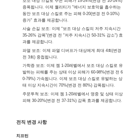
보조 대상 스킬로 주는 피해가 15-24%(변경 전 10-14%)
증폭됩니다. 이제 퀄리티가 "에너지 보호막을 흡수하는
동안 보조 대상 스킬로 주는 피해 0-20(변경 전 0-10%)
증가" 효과를 제공합니다.
사술 손길 보조: 이제 "보조 대상 스킬의 저주 지속시간
35-26% 감폭"(변경 전 "저주 지속시간 50-31% 감소") 효
과를 제공합니다.
파열 보조: 이제 파열 디버프가 대상에게 최대 4회(변경
전 3회) 중첩됩니다.
가학증 보조: 이제 젬 1-20레벨에서 보조 대상 스킬로 유
발하는 피해를 주는 상태 이상 피해가 60-98%(변경 전 6
0-79%) 가속됩니다. 이제 보조 대상 스킬로 유발하는 상
태 이상 지속시간이 70%(변경 전 80%) 감폭됩니다.
주문투척 보조: 이제 젬 1-20레벨에서 명중 및 상태 이상
피해 30-20%(변경 전 37-31%) 감폭 효과를 제공합니다.
전직 변경 사항
치프틴