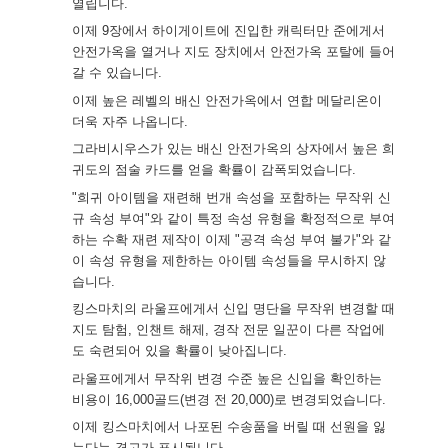
열립니다.
이제 9장에서 하이게이트에 진입한 캐릭터만 준에게서
안전가옥을 열거나 지도 장치에서 안전가옥 포탈에 들어
갈 수 있습니다.
이제 높은 레벨의 배신 안전가옥에서 연합 메달리온이
더욱 자주 나옵니다.
그라비시우스가 있는 배신 안전가옥의 상자에서 높은 희
귀도의 점술 카드를 얻을 확률이 감폭되었습니다.
"희귀 아이템을 재련해 번개 속성을 포함하는 무작위 신
규 속성 부여"와 같이 특정 속성 유형을 확정적으로 부여
하는 수확 재련 제작이 이제 "공격 속성 부여 불가"와 같
이 속성 유형을 제한하는 아이템 속성들을 무시하지 않
습니다.
킹스마치의 라울프에게서 신입 명단을 무작위 변경할 때
지도 탐험, 인챈트 해제, 경작 전문 일꾼이 다른 작업에
도 숙련되어 있을 확률이 낮아집니다.
라울프에게서 무작위 변경 수준 높은 신입을 확인하는
비용이 16,000골드(변경 전 20,000)로 변경되었습니다.
이제 킹스마치에서 나포된 수송품을 버릴 때 선원을 잃
는다는 경고가 표시됩니다.