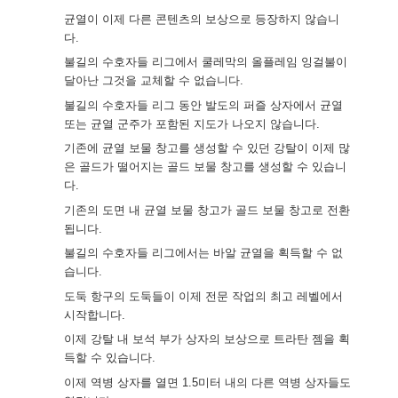
균열이 이제 다른 콘텐츠의 보상으로 등장하지 않습니
다.
불길의 수호자들 리그에서 쿨레막의 올플레임 잉걸불이
달아난 그것을 교체할 수 없습니다.
불길의 수호자들 리그 동안 발도의 퍼즐 상자에서 균열
또는 균열 군주가 포함된 지도가 나오지 않습니다.
기존에 균열 보물 창고를 생성할 수 있던 강탈이 이제 많
은 골드가 떨어지는 골드 보물 창고를 생성할 수 있습니
다.
기존의 도면 내 균열 보물 창고가 골드 보물 창고로 전환
됩니다.
불길의 수호자들 리그에서는 바알 균열을 획득할 수 없
습니다.
도둑 항구의 도둑들이 이제 전문 작업의 최고 레벨에서
시작합니다.
이제 강탈 내 보석 부가 상자의 보상으로 트라탄 젬을 획
득할 수 있습니다.
이제 역병 상자를 열면 1.5미터 내의 다른 역병 상자들도