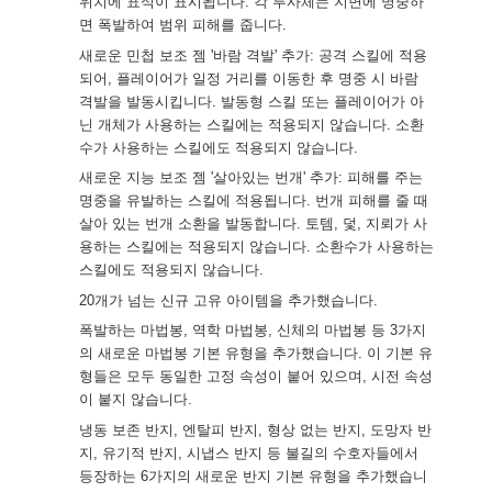
위치에 표식이 표시됩니다. 각 투사체는 지면에 명중하
면 폭발하여 범위 피해를 줍니다.
새로운 민첩 보조 젬 '바람 격발' 추가: 공격 스킬에 적용
되어, 플레이어가 일정 거리를 이동한 후 명중 시 바람
격발을 발동시킵니다. 발동형 스킬 또는 플레이어가 아
닌 개체가 사용하는 스킬에는 적용되지 않습니다. 소환
수가 사용하는 스킬에도 적용되지 않습니다.
새로운 지능 보조 젬 '살아있는 번개' 추가: 피해를 주는
명중을 유발하는 스킬에 적용됩니다. 번개 피해를 줄 때
살아 있는 번개 소환을 발동합니다. 토템, 덫, 지뢰가 사
용하는 스킬에는 적용되지 않습니다. 소환수가 사용하는
스킬에도 적용되지 않습니다.
20개가 넘는 신규 고유 아이템을 추가했습니다.
폭발하는 마법봉, 역학 마법봉, 신체의 마법봉 등 3가지
의 새로운 마법봉 기본 유형을 추가했습니다. 이 기본 유
형들은 모두 동일한 고정 속성이 붙어 있으며, 시전 속성
이 붙지 않습니다.
냉동 보존 반지, 엔탈피 반지, 형상 없는 반지, 도망자 반
지, 유기적 반지, 시냅스 반지 등 불길의 수호자들에서
등장하는 6가지의 새로운 반지 기본 유형을 추가했습니