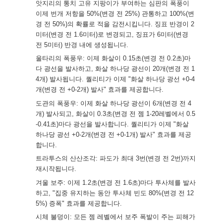
앗지리의 통치 고유 지팡이가 부여하는 심판의 폭풍이
이제 번개 저항을 50%(변경 전 25%) 관통하고 100%(변
경 전 50%)의 확률로 적을 감전시킵니다. 징표 반경이 2
미터(변경 전 1.6미터)로 변경되고, 징표가 6미터(변경
전 5미터) 반경 내에 생성됩니다.
울타리의 폭풍우: 이제 화살이 0.15초(변경 전 0.2초)마
다 광선을 발사하고, 화살 하나당 광선이 20개(변경 전 1
4개) 발사됩니다. 퀄리티가 이제 "화살 하나당 광선 +0-4
개(변경 전 +0-2개) 발사" 효과를 제공합니다.
도관의 폭풍우: 이제 화살 하나당 광선이 6개(변경 전 4
개) 발사되고, 화살이 0.3초(변경 전 젬 1-20레벨에서 0.5
-0.41초)마다 광선을 발사합니다. 퀄리티가 이제 "화살
하나당 광선 +0-2개(변경 전 +0-1개) 발사" 효과를 제공
합니다.
트라투스의 산산조각: 파도가 최대 3번(변경 전 2번)까지
재시작됩니다.
겨울 보주: 이제 1.2초(변경 전 1.6초)마다 투사체를 발사
하고, "집중 유지하는 동안 투사체 빈도 80%(변경 전 12
5%) 증폭" 효과를 제공합니다.
시체 불덩이: 모든 젬 레벨에서 보주 폭발이 주는 피해가