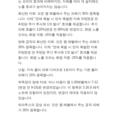
는 오라의 효과에 비례하지만, 지뢰를 여러 개 설치해도
노출 효과가 높아지지는 않습니다.
화산탄 지뢰: 모든 젬 레벨에서 주는 피해가 35% 증폭됩
니다. 이제 "연쇄 폭발 시 먼저 폭발한 지뢰 3개(변경 전
4개)당 추가 투사체 1개 발사" 효과를 제공합니다. 추가
피해 효율이 110%(변경 전 80%)로 변경되고, 화염 노출
오라는 화염 저항 -15%를 적용합니다.
방해 공작의 화산탄 지뢰: 모든 젬 레벨에서 주는 피해가
35% 증폭됩니다. 이제 "연쇄 폭발 시 먼저 폭발한 지뢰
3개(변경 전 4개)당 추가 투사체 1개 발사" 효과를 제공
합니다. 화염 노출 오라는 화염 저항 -25%를 적용합니
다.
낫질: 지속 물리 피해 디버프로 1초마다 주는 기본 물리
피해가 15% 증폭됩니다.
부족장의 방패 타쇄: 마나 비용이 젬 1-20레벨에서 7-12
(변경 전 9-15)로 변경되었습니다. 이 항목은 3.26.0 패치
노트에 포함되어 있었지만, 변경이 제대로 적용되지 않
았습니다.
트라투스의 공성 쇠뇌: 모든 젬 레벨에서 주는 공격 피해
가 35% 증폭됩니다.