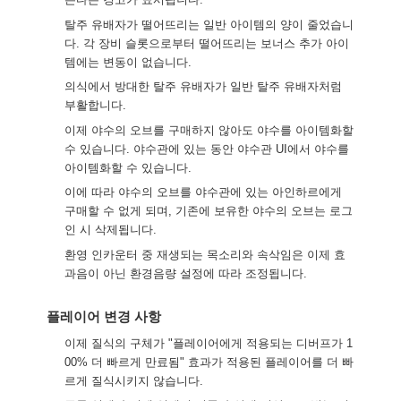
탈주 유배자가 떨어뜨리는 일반 아이템의 양이 줄었습니
다. 각 장비 슬롯으로부터 떨어뜨리는 보너스 추가 아이
템에는 변동이 없습니다.
의식에서 방대한 탈주 유배자가 일반 탈주 유배자처럼
부활합니다.
이제 야수의 오브를 구매하지 않아도 야수를 아이템화할
수 있습니다. 야수관에 있는 동안 야수관 UI에서 야수를
아이템화할 수 있습니다.
이에 따라 야수의 오브를 야수관에 있는 아인하르에게
구매할 수 없게 되며, 기존에 보유한 야수의 오브는 로그
인 시 삭제됩니다.
환영 인카운터 중 재생되는 목소리와 속삭임은 이제 효
과음이 아닌 환경음량 설정에 따라 조정됩니다.
플레이어 변경 사항
이제 질식의 구체가 "플레이어에게 적용되는 디버프가 1
00% 더 빠르게 만료됨" 효과가 적용된 플레이어를 더 빠
르게 질식시키지 않습니다.