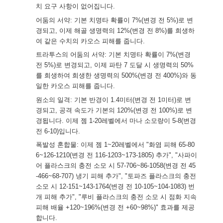
치 요구 사항이 없어집니다.
어둠의 서약: 기본 치명타 확률이 7%(변경 전 5%)로 변
경되고, 이제 해골 생명력의 12%(변경 전 8%)를 희생하
여 같은 수치의 카오스 피해를 줍니다.
트라투스의 어둠의 서약: 기본 치명타 확률이 7%(변경
전 5%)로 변경되고, 이제 파탄 7 도달 시 생명력의 50%
를 희생하여 희생한 생명력의 500%(변경 전 400%)와 동
일한 카오스 피해를 줍니다.
원소의 일격: 기본 반경이 1.4미터(변경 전 1미터)로 변
경되고, 공격 속도가 기본의 120%(변경 전 100%)로 변
경됩니다. 이제 젬 1-20레벨에서 마나 소모량이 5-8(변경
전 6-10)입니다.
폭발성 혼합물: 이제 젬 1~20레벨에서 "화염 피해 65-80
6~126-1210(변경 전 116-1203~173-1805) 추가", "사파이
어 플라스크의 충전 소모 시 57-706~86-1058(변경 전 45
-466~68-707) 냉기 피해 추가", "토파즈 플라스크의 충전
소모 시 12-151~143-1764(변경 전 10-105~104-1083) 번
개 피해 추가", "루비 플라스크의 충전 소모 시 점화 지속
피해 배율 +120~196%(변경 전 +60~98%)" 효과를 제공
합니다.