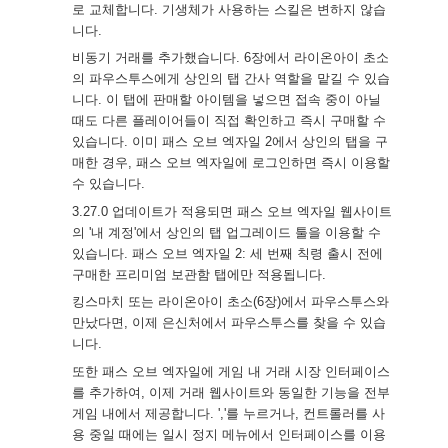
로 교체합니다. 기생체가 사용하는 스킬은 변하지 않습
니다.
비동기 거래를 추가했습니다. 6장에서 라이온아이 초소
의 파우스투스에게 상인의 탭 간사 역할을 맡길 수 있습
니다. 이 탭에 판매할 아이템을 넣으면 접속 중이 아닐
때도 다른 플레이어들이 직접 확인하고 즉시 구매할 수
있습니다. 이미 패스 오브 엑자일 2에서 상인의 탭을 구
매한 경우, 패스 오브 엑자일에 로그인하면 즉시 이용할
수 있습니다.
3.27.0 업데이트가 적용되면 패스 오브 엑자일 웹사이트
의 '내 계정'에서 상인의 탭 업그레이드 툴을 이용할 수
있습니다. 패스 오브 엑자일 2: 세 번째 칙령 출시 전에
구매한 프리미엄 보관함 탭에만 적용됩니다.
킹스마치 또는 라이온아이 초소(6장)에서 파우스투스와
만났다면, 이제 은신처에서 파우스투스를 찾을 수 있습
니다.
또한 패스 오브 엑자일에 게임 내 거래 시장 인터페이스
를 추가하여, 이제 거래 웹사이트와 동일한 기능을 전부
게임 내에서 제공합니다. ','를 누르거나, 컨트롤러를 사
용 중일 때에는 일시 정지 메뉴에서 인터페이스를 이용