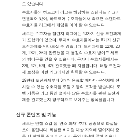
도 있습니다.
수호자들의 하드코어 리그는 해당하는 스탠다드 리그에
연결되어 있어, 하드코어 수호자들에서 죽으면 스탠다드
수호자들 리그에서 게임을 이어 할 수 있습니다.
새로운 수호자들 챌린지 리그에는 40가지 신규 도전과제
가 포함되어 있으며, 무자비 수호자들에서는 8가지 신규
도전과제를 만나보실 수 있습니다. 도전과제를 12개, 20
개, 28개, 36개 완료했을 때 불길의 수호자 방어구 세트
의 방어구를 얻을 수 있습니다. 무자비 수호자들에서는
2개, 4개, 6개, 8개 완료했을 때 지급됩니다. 해당 도전과
제 보상은 이번 리그에서만 획득할 수 있습니다.
19번째 도전과제부터 3개씩 완료할 때마다 은신처에 전
시할 수 있는 수호자들 토템 기둥의 조각을 받습니다. 토
템 기둥은 리그 동안 얼마나 많은 수호자들 관련 도전과
제를 완료했는지 영구적으로 보여주는 장식물입니다.
신규 콘텐츠 및 기능
새로운 민첩 스킬 젬 '연소 화재' 추가: 공중으로 화살을
쏘아 올립니다. 화살은 비처럼 대상 지역에 떨어지며 충
돌 시 피해를 주고 일정 시간 동안 바닥에 꽂혀 있습니