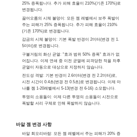
25% 증폭됩니다. 추가 피해 효율이 210%(기존 170%)로
변경됩니다.
끓어오름의 시체 불덩이: 모든 젬 레벨에서 보주 폭발이
주는 피해가 25% 증폭됩니다. 추가 피해 효율이 210%
(기존 170%)로 변경됩니다.
감금의 시체 불덩이: 기본 폭발 반경이 2미터(변경 전 1.
5미터)로 변경됩니다.
구불거림의 화산 균열: "효과 범위 50% 증폭" 효과가 없
어집니다. 이제 연쇄 중 이전 균열에 피격당한 적을 차후
균열이 자동으로 대상으로 지정하지 않습니다.
전도성 격발: 기본 반경이 2.6미터(변경 전 2.2미터)로,
시전 시간이 0.4초(변경 전 0.5초)로 변경됩니다. 이제 마
나를 젬 1-20레벨에서 5-13(변경 전 6-16) 소모합니다.
투영의 소용돌이: 이제 다른 투영의 소용돌이 시전으로
폭발할 서리 구체로 인해 폭발하지 않습니다.
바알 젬 변경 사항
바알 회오리바람: 모든 젬 레벨에서 주는 피해가 20% 증