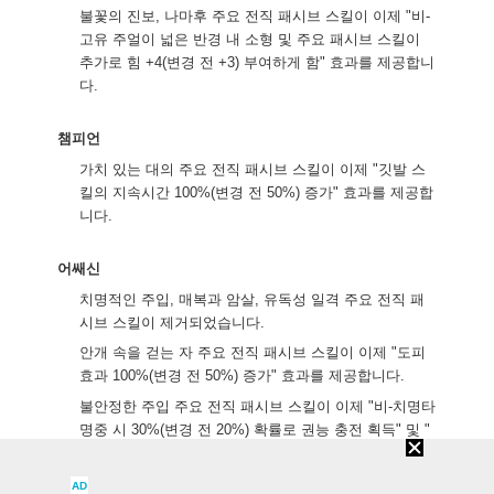
불꽃의 진보, 나마후 주요 전직 패시브 스킬이 이제 "비-
고유 주얼이 넓은 반경 내 소형 및 주요 패시브 스킬이
추가로 힘 +4(변경 전 +3) 부여하게 함" 효과를 제공합니
다.
챔피언
가치 있는 대의 주요 전직 패시브 스킬이 이제 "깃발 스
킬의 지속시간 100%(변경 전 50%) 증가" 효과를 제공합
니다.
어쌔신
치명적인 주입, 매복과 암살, 유독성 일격 주요 전직 패
시브 스킬이 제거되었습니다.
안개 속을 걷는 자 주요 전직 패시브 스킬이 이제 "도피
효과 100%(변경 전 50%) 증가" 효과를 제공합니다.
불안정한 주입 주요 전직 패시브 스킬이 이제 "비-치명타
명중 시 30%(변경 전 20%) 확률로 권능 충전 획득" 및 "
치명타 명중 시 15%(변경 전 10%)의 확률로 권능 충전
획득" 효과를 제공합니다.
AD