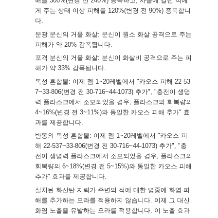
해를 300%(변경 전 240%) 증폭하고, 사술에 걸린 적에
게 주는 상태 이상 피해를 120%(변경 전 90%) 증폭합니
다.
분광 분신의 거울 화살: 분신이 원소 화살 공격으로 주는
피해가 약 20% 감폭됩니다.
포격 분신의 거울 화살: 분신이 화살비 공격으로 주는 피
해가 약 33% 감폭됩니다.
독성 혼합물: 이제 젬 1~20레벨에서 "카오스 피해 22-53
7~33-806(변경 전 30-716~44-1073) 추가", "충전이 생명
력 플라스크에서 소모되었을 경우, 플라스크의 회복량의
4~16%(변경 전 3~11%)와 동일한 카오스 피해 추가" 효
과를 제공합니다.
반동의 독성 혼합물: 이제 젬 1~20레벨에서 "카오스 피
해 22-537~33-806(변경 전 30-716~44-1073) 추가", "충
전이 생명력 플라스크에서 소모되었을 경우, 플라스크의
회복량의 6~18%(변경 전 5~15%)와 동일한 카오스 피해
추가" 효과를 제공합니다.
설치된 화산탄 지뢰가 주변의 적에 대한 명중에 화염 피
해를 추가하는 오라를 적용하지 않습니다. 이제 그 대신
화염 노출을 유발하는 오라를 적용합니다. 이 노출 효과