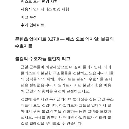
퀘스트 보상 변경 사항
사용자 인터페이스 변경 사항
버그 수정
추가 업데이트
콘텐츠 업데이트 3.27.0 — 패스 오브 엑자일: 불길의
수호자들
불길의 수호자들 챌린지 리그
균열 군주들이 바깥세상으로 더 깊이 들어가면서, 레이
클라스트에 불길한 구조물들을 건설하고 있습니다. 이들
의 정복을 막기 위해, 아일리트는 불길의 수호자들 결사
단을 설립했습니다. 아일리트가 지닌 불길의 힘을 이용
해 균열의 영향력을 완전히 근절하십시오.
갯벌에 들어서면 득시글거리며 벌레집을 짓는 균열 몬스
터들이 보일 것입니다. 아일리트가 그들을 일대에서 몰
아내기 위해 불길의 힘을 강화하는 동안 그녀를 보호하
십시오. 공세를 충분히 버텨내면 아일리트가 정화의 불
길로 벌레집을 무너뜨릴 수 있습니다.