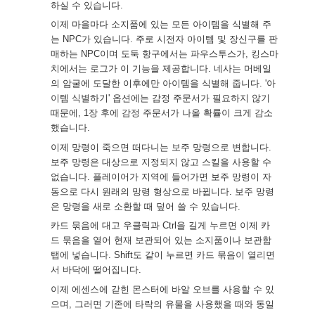
하실 수 있습니다.
이제 마을마다 소지품에 있는 모든 아이템을 식별해 주
는 NPC가 있습니다. 주로 시전자 아이템 및 장신구를 판
매하는 NPC이며 도둑 항구에서는 파우스투스가, 킹스마
치에서는 로그가 이 기능을 제공합니다. 네사는 머베일
의 암굴에 도달한 이후에만 아이템을 식별해 줍니다. '아
이템 식별하기' 옵션에는 감정 주문서가 필요하지 않기
때문에, 1장 후에 감정 주문서가 나올 확률이 크게 감소
했습니다.
이제 망령이 죽으면 떠다니는 보주 망령으로 변합니다.
보주 망령은 대상으로 지정되지 않고 스킬을 사용할 수
없습니다. 플레이어가 지역에 들어가면 보주 망령이 자
동으로 다시 원래의 망령 형상으로 바뀝니다. 보주 망령
은 망령을 새로 소환할 때 덮어 쓸 수 있습니다.
카드 묶음에 대고 우클릭과 Ctrl을 길게 누르면 이제 카
드 묶음을 열어 현재 보관되어 있는 소지품이나 보관함
탭에 넣습니다. Shift도 같이 누르면 카드 묶음이 열리면
서 바닥에 떨어집니다.
이제 에센스에 갇힌 몬스터에 바알 오브를 사용할 수 있
으며, 그러면 기존에 타락의 유물을 사용했을 때와 동일