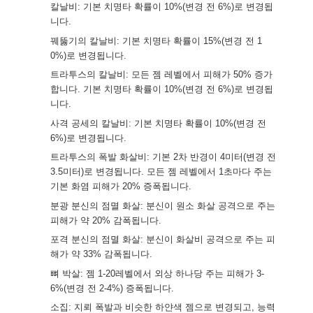
칼날비: 기본 치명타 확률이 10%(변경 전 6%)로 변경됩
니다.
꿰뚫기의 칼날비: 기본 치명타 확률이 15%(변경 전 1
0%)로 변경됩니다.
트라투스의 칼날비: 모든 젬 레벨에서 피해가 50% 증가
합니다. 기본 치명타 확률이 10%(변경 전 6%)로 변경됩
니다.
사격 공세의 칼날비: 기본 치명타 확률이 10%(변경 전
6%)로 변경됩니다.
트라투스의 폭발 화살비: 기본 2차 반경이 4미터(변경 전
3.5미터)로 변경됩니다. 모든 젬 레벨에서 1초마다 주는
기본 화염 피해가 20% 증폭됩니다.
분광 분신의 점멸 화살: 분신이 원소 화살 공격으로 주는
피해가 약 20% 감폭됩니다.
포격 분신의 점멸 화살: 분신이 화살비 공격으로 주는 피
해가 약 33% 감폭됩니다.
뼈 박살: 젬 1-20레벨에서 외상 하나당 주는 피해가 3-
6%(변경 전 2-4%) 증폭됩니다.
소집: 지뢰 폭발과 비슷한 하얀색 젬으로 변경되고, 능력