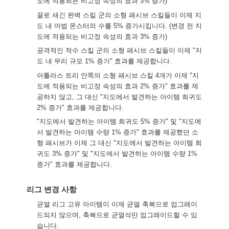
도에 적용되는 비고정 속성의 효과 3% 증가)
끌로 새긴 완벽 스킬 군의 소형 패시브 스킬들이 이제 지
도 내 마법 몬스터의 수를 5% 증가시킵니다. (변경 전 지
도에 적용되는 비고정 속성의 효과 3% 증가)
공격적인 적수 스킬 군의 소형 패시브 스킬들이 이제 "지
도 내 무리 규모 1% 증가" 효과를 제공합니다.
아틀라스 트리 안쪽의 소형 패시브 스킬 4개가 이제 "지
도에 적용되는 비고정 속성의 효과 2% 증가" 효과를 제
공하지 않고, 그 대신 "지도에서 발견하는 아이템 희귀도
2% 증가" 효과를 제공합니다.
"지도에서 발견하는 아이템 희귀도 5% 증가" 및 "지도에
서 발견하는 아이템 수량 1% 증가" 효과를 제공했던 소
형 패시브가 이제 그 대신 "지도에서 발견하는 아이템 희
귀도 3% 증가" 및 "지도에서 발견하는 아이템 수량 1%
증가" 효과를 제공합니다.
리그 변경 사항
균열 리그 고유 아이템이 이제 균열 축복으로 업그레이
드되지 않으며, 축복으로 균열석만 업그레이드할 수 있
습니다.