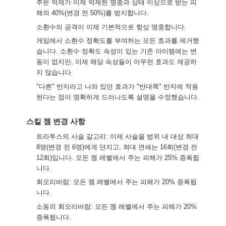
주문 억제가 이제 억제된 명중과 상태 이상으로 받는 피
해의 40%(변경 전 50%)를 방지합니다.
소환수의 공격이 이제 기본적으로 항상 명중합니다.
게임에서 소환수 정확도를 부여하는 모든 효과를 제거했
습니다. 소환수 정확도 속성이 있는 기존 아이템에는 변
동이 없지만, 이제 해당 속성들이 아무런 효과도 제공하
지 않습니다.
"다른" 반지라고 나와 있던 효과가 "반대쪽" 반지에 적용
된다는 점이 명확하게 드러나도록 설명을 수정했습니다.
스킬 젬 변경 사항
트라투스의 사슬 갈고리: 이제 사슬을 범위 내 대상 최대
8명(변경 전 6명)에게 던지고, 최대 연쇄는 16회(변경 전
12회)입니다. 모든 젬 레벨에서 주는 피해가 25% 증폭됩
니다.
회오리바람: 모든 젬 레벨에서 주는 피해가 20% 증폭됩
니다.
소동의 회오리바람: 모든 젬 레벨에서 주는 피해가 20%
증폭됩니다.