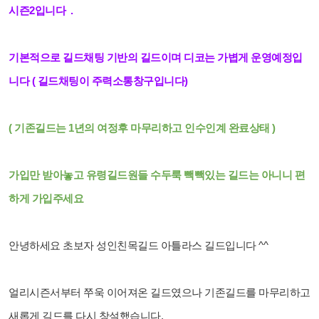
시즌2입니다 .
기본적으로 길드채팅 기반의 길드이며 디코는 가볍게 운영예정입
니다 ( 길드채팅이 주력소통창구입니다)
( 기존길드는 1년의 여정후 마무리하고 인수인계 완료상태 )
가입만 받아놓고 유령길드원들 수두룩 빽빽있는 길드는 아니니 편
하게 가입주세요
안녕하세요 초보자 성인친목길드 아틀라스 길드입니다 ^^
얼리시즌서부터 쭈욱 이어져온 길드였으나 기존길드를 마무리하고
새롭게 길드를 다시 창설했습니다.