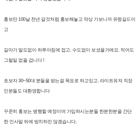
홍보만 100날 천년 갈것처럼 홍보해놓고
막상 가보니까 유령길드이
고
길마가 말도없이 하루아침에 접고. 수도없이 보셨을거에요.
적어도
그럴일 없을 겁니다 !
초보자 30~50대 분들을 받는걸 목표로 하고있고. 라이트유져 직장
인분들도 대환영합니다
꾸준히 홍보는 병행할 예정이며 가입하시는분들 한분한분을 간단
한 인사말 뒤에 방치하진 않겠습니다.