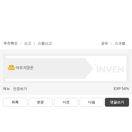
추천확인
신고
스팸신고
공유
스크랩
아프지않은
메뉴
인장보기
EXP 54%
목록
본문
이전
다음
댓글쓰기