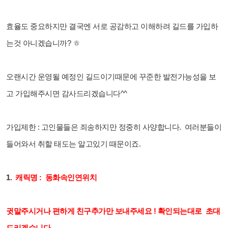
효율도 중요하지만 결국엔 서로 공감하고 이해하려 길드를 가입하
는것 아니겠습니까? ㅎ
오랜시간 운영될 예정인 길드이기때문에 꾸준한 발전가능성을 보
고 가입해주시면 감사드리겠습니다^^
가입제한 : 고인물들은 죄송하지만 정중히 사양합니다. 여러분들이
들어와서 취할 태도는 알고있기 때문이죠.
1
. 캐릭명 : 동화속인연위치
귓말주시거나 편하게 친구추가만 보내주세요 ! 확인되는대로
초대
드리겠습니다