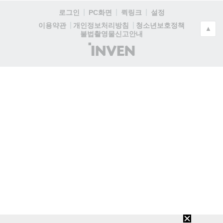
로그인
PC화면
퀵링크
설정
청소년보호정책
이용약관
개인정보처리방침
▲
불법촬영물신고안내
(주)
인
벤