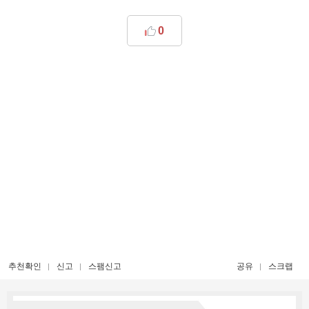
0
추천확인
신고
스팸신고
공유
스크랩