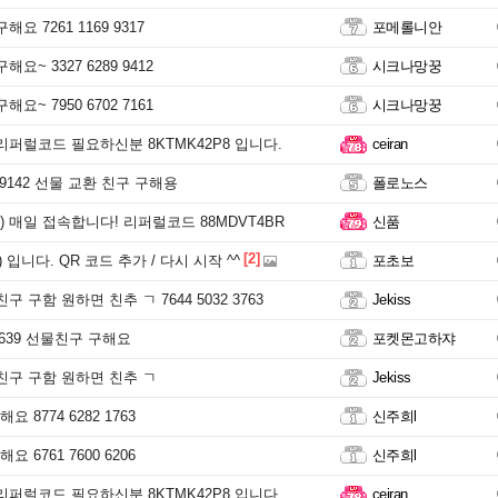
요 7261 1169 9317
포메롤니안
요~ 3327 6289 9412
시크나망꿍
요~ 7950 6702 7161
시크나망꿍
리퍼럴코드 필요하신분 8KTMK42P8 입니다.
ceiran
6 9142 선물 교환 친구 구해용
폴로노스
 매일 접속합니다! 리퍼럴코드 88MDVT4BR
신품
[2]
 입니다. QR 코드 추가 / 다시 시작 ^^
포초보
구 구함 원하면 친추 ㄱ 7644 5032 3763
Jekiss
70639 선물친구 구해요
포켓몬고하쟈
친구 구함 원하면 친추 ㄱ
Jekiss
 8774 6282 1763
신주희l
 6761 7600 6206
신주희l
리퍼럴코드 필요하신분 8KTMK42P8 입니다.
ceiran