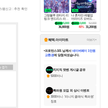
스팸신고
추천 확인
그랑블루 판타지 리
나 혼자만 레벨업
링크 엔드리스 라그
어라이즈 오버드라
나로크 업그레이드
이브 디럭스 에디션
5,000
3,000
52,000
킷 Granblue Fantasy
Solo Leveling Arise
36,800원
40%
31,200원
Relink Endless Ragn
Overdrive Deluxe Edi
arok Upgrade Kit DL
tion
C
혜택.아이마트
더보기+
별빛희망
님께서
로블록스 기프트카드
1만원권
에 당첨되셨습니다.
미스골든위크
별땡
니코
한건했습니다
프로틴스101
미오몬도
아기쿠키
eksxo
칠부
설레임v
어느덧
동작그만
영웅97
우는무
유리별
나무아래쉼터
달빛아이
밍끼
해무
님께서
님께서
님께서
님께서
님께서
님께서
님께서
님께서
님께서
님께서
님께서
님께서
님께서
님께서
님께서
엘든 링 밤의 통치자
(본편포함) 데이브 더
님께서
네이버페이 1만원
로블록스 기프트카드
엘든 링 밤의 통치자
님께서
님께서
님께서
디스코 엘리시움 최종판
엘든 링 밤의 통치자
네이버페이 1만원
로블록스 기프트카드
인투 더 브리치
로블록스 기프트카드
엘든 링 밤의 통치자
(본편포함) 데이브 더
(본편포함) 데이브 더
드래곤 퀘스트 XI S
네이버페이 1만원
몬스터 헌터 월드
마피아
로블록스
아이스본 마스터 에디션 (스팀코드)
디럭스 에디션 (스팀코드)
다이버 인 더 정글 번들 (스팀코드)
데피니티브 에디션 (스팀코드)
교환권
디럭스 에디션 (스팀코드)
다이버 인 더 정글 번들 (스팀코드)
(스팀코드)
교환권
1만원권
디럭스 에디션 (스팀코드)
다이버 인 더 정글 번들 (스팀코드)
(스팀코드)
교환권
1만원권
기프트카드 1만 5천원권
지나간 시간을 찾아서 데피니티브
2만원권
디럭스 에디션 (스팀코드)
에 당첨되셨습니다.
에 당첨되셨습니다.
에 당첨되셨습니다.
에 당첨되셨습니다.
에 당첨되셨습니다.
를 교환.
에 당첨되셨습니다.
에 당첨되셨습니다.
를 교환.
에
에
에
에
에
에
에
에
를
교환.
당첨되셨습니다.
당첨되셨습니다.
당첨되셨습니다.
당첨되셨습니다.
당첨되셨습니다.
당첨되셨습니다.
당첨되셨습니다.
에디션 (스팀코드)
당첨되셨습니다.
를 교환.
치지직 팟벤 게시글 공유
5000이니
특파원 모집 외 상시 이벤트
3000이니
·
'리니지 클래식 특파원'
칭호