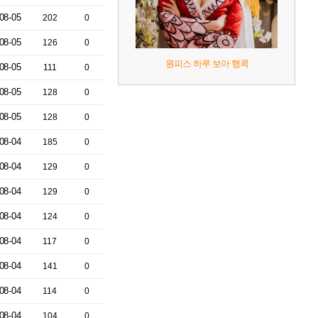
08-05
202
0
08-05
126
0
원피스 하루 보아 행콕
08-05
111
0
08-05
128
0
08-05
128
0
08-04
185
0
08-04
129
0
08-04
129
0
08-04
124
0
08-04
117
0
08-04
141
0
08-04
114
0
08-04
104
0