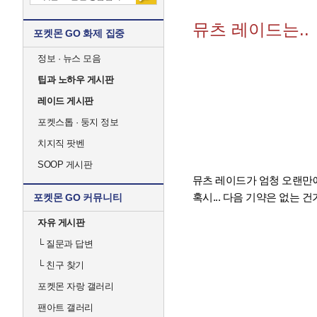
뮤츠 레이드는..
포켓몬 GO 화제 집중
정보 · 뉴스 모음
팁과 노하우 게시판
레이드 게시판
포켓스톱 · 둥지 정보
치지직 팟벤
SOOP 게시판
뮤츠 레이드가 엄청 오랜만
혹시... 다음 기약은 없는 건
포켓몬 GO 커뮤니티
자유 게시판
└
질문과 답변
└
친구 찾기
포켓몬 자랑 갤러리
팬아트 갤러리