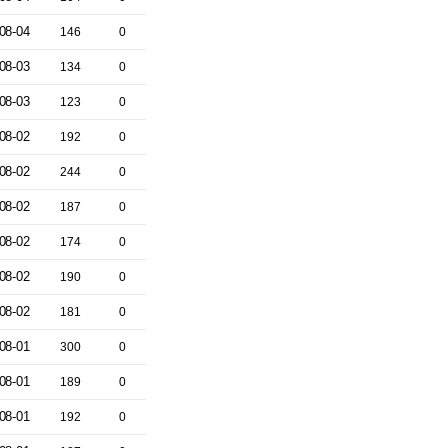
08-04
146
0
08-03
134
0
08-03
123
0
08-02
192
0
08-02
244
0
08-02
187
0
08-02
174
0
08-02
190
0
08-02
181
0
08-01
300
0
08-01
189
0
08-01
192
0