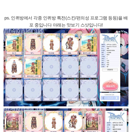
ps. 인퀴방에서 각종 인퀴방 특전(스킨/편의성 프로그램 등등)을 배
포 중입니다 아래는 맛보기 스샷입니다!