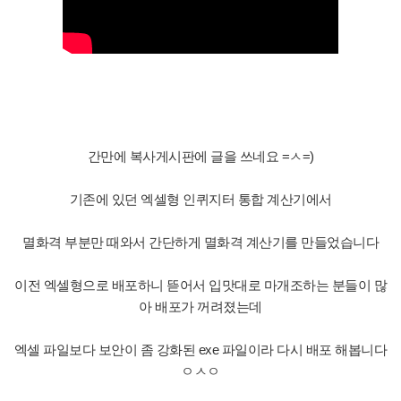
간만에 복사게시판에 글을 쓰네요 =ㅅ=)
기존에 있던 엑셀형 인퀴지터 통합 계산기에서
멸화격 부분만 때와서 간단하게 멸화격 계산기를 만들었습니다
이전 엑셀형으로 배포하니 뜯어서 입맛대로 마개조하는 분들이 많
아 배포가 꺼려졌는데
엑셀 파일보다 보안이 좀 강화된 exe 파일이라 다시 배포 해봅니다
ㅇㅅㅇ