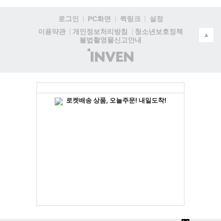
로그인
PC화면
퀵링크
설정
청소년보호정책
이용약관
개인정보처리방침
▲
불법촬영물신고안내
(주)
인
벤