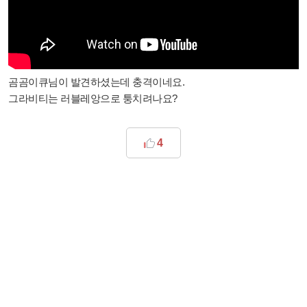
곰곰이큐님이 발견하셨는데 충격이네요.
그라비티는 러블레앙으로 퉁치려나요?
4