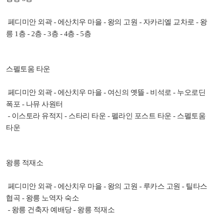
페디미안 외곽 - 에산치우 마을 - 왕의 고원 - 자카리엘 교차로 - 왕
릉 1층 - 2층 - 3층 - 4층 - 5층
스펠토움 타운
페디미안 외곽 - 에산치우 마을 - 여신의 옛뜰 - 비석로 - 누오로딘
폭포 - 나뮤 사원터
- 이스토라 유적지 - 스타리 타운 - 펠라인 포스트 타운 - 스펠토움
타운
왕릉 적재소
페디미안 외곽 - 에산치우 마을 - 왕의 고원 - 루카스 고원 - 틸타스
협곡 - 왕릉 노역자 숙소
- 왕릉 건축자 예배당 - 왕릉 적재소