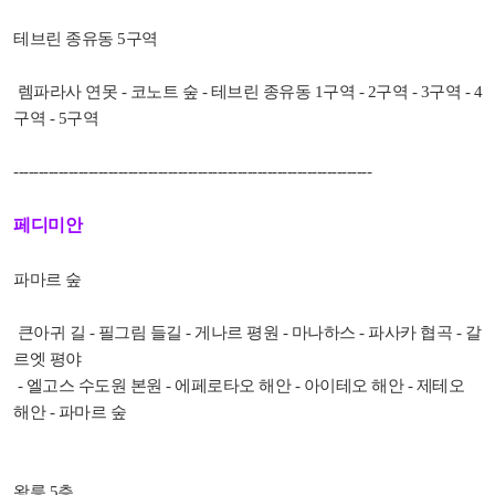
테브린 종유동 5구역
렘파라사 연못 - 코노트 숲 - 테브린 종유동 1구역 - 2구역 - 3구역 - 4
구역 - 5구역
------------------------------------------------------------------------
페디미안
파마르 숲
큰아귀 길 - 필그림 들길 - 게나르 평원 - 마나하스 - 파사카 협곡 - 갈
르엣 평야
- 엘고스 수도원 본원 - 에페로타오 해안 - 아이테오 해안 - 제테오
해안 - 파마르 숲
왕릉 5층