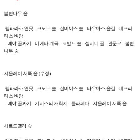
봄볕나무 숲
렘파라사 연못 - 코노트 숲 - 살비야스 숲 - 타우마스 숲길 - 네프리
타스 벼랑
- 베야 골짜기 - 비에타 계곡 - 코발트 숲 - 셉티니 골 - 관문로 - 봄볕
나무 숲
샤울레이 서쪽 숲 (수정)
렘파라사 연못 - 코노트 숲 - 살비야스 숲 - 타우마스 숲길 - 네프리
타스 벼랑
- 베야 골짜기 - 기티스의 개척지 - 클라페다 - 샤울레이 서쪽 숲
시르드겔라 숲