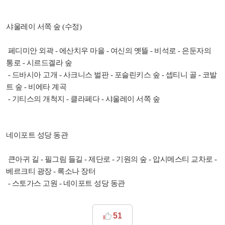
샤울레이 서쪽 숲 (수정)
페디미안 외곽 - 에산치우 마을 - 여신의 옛뜰 - 비석로 - 은둔자의
통로 - 시르드겔라 숲
- 드바시아 고개 - 사크니스 벌판 - 포슬린키스 숲 - 셉티니 골 - 코발
트 숲 - 비에타 계곡
- 기티스의 개척지 - 클라페다 - 샤울레이 서쪽 숲
네이포트 성당 동관
큰아귀 길 - 필그림 들길 - 제단로 - 기원의 숲 - 압시메스티 교차로 -
베르크티 광장 - 록소나 장터
- 스토가스 고원 - 네이포트 성당 동관
51