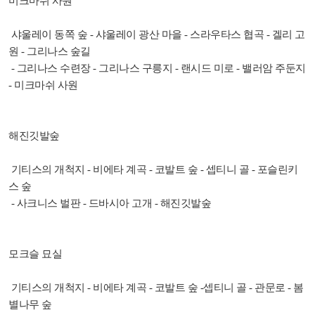
미크마쉬 사원
샤울레이 동쪽 숲 - 샤울레이 광산 마을 - 스라우타스 협곡 - 겔리 고
원 - 그리나스 숲길
- 그리나스 수련장 - 그리나스 구릉지 - 랜시드 미로 - 밸러암 주둔지
- 미크마쉬 사원
해진깃발숲
기티스의 개척지 - 비에타 계곡 - 코발트 숲 - 셉티니 골 - 포슬린키
스 숲
- 사크니스 벌판 - 드바시아 고개 - 해진깃발숲
모크슬 묘실
기티스의 개척지 - 비에타 계곡 - 코발트 숲 -셉티니 골 - 관문로 - 봄
별나무 숲