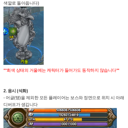
색깔로 돌아옵니다)
**회색 상태의 거울에는 캐릭터가 들어가도 동작하지 않습니다**
2. 응시 (석화)
- 어글(탱)을 제외한 모든 플레이어는 보스와 정면으로 위치 시 아래
디버프가 생깁니다