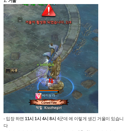
1. 거울
- 입장 하면
11시 1시 4시 8시
4군데 에 이렇게 생긴 거울이 있습니
다