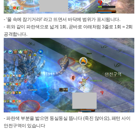
- '물 속에 잠기거라!' 라고 뜨면서 바닥에 범위가 표시됩니다.
- 위와 같이 파란색으로 넓게 1회, 곧바로 아래처럼 3줄로 1회 = 2회
공격합니다.
- 파란색 부분을 밟으면 둥실둥실 뜹니다 (죽진 않아요), 패턴 사이
안전구역이 있습니다