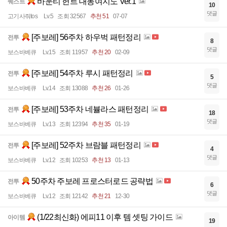
바운티 헌트 대동여지도 Ver.1
퀘스트
10
댓글
고기사줘tos
Lv.5
조회 32567
추천 51
07-07
[주보레] 56주차 하우벅 패턴정리
전투
8
댓글
보스바베큐
Lv.15
조회 11957
추천 20
02-09
[주보레] 54주차 루시 패턴정리
전투
5
댓글
보스바베큐
Lv.14
조회 13088
추천 26
01-26
[주보레] 53주차 네뷸라스 패턴정리
전투
18
댓글
보스바베큐
Lv.13
조회 12394
추천 35
01-19
[주보레] 52주차 브람블 패턴정리
전투
4
댓글
보스바베큐
Lv.12
조회 10253
추천 13
01-13
50주차 주보레 프로스터로드 공략법
전투
6
댓글
보스바베큐
Lv.12
조회 12142
추천 21
12-30
(1/22최신화) 에피11 이후 템 셋팅 가이드
아이템
19