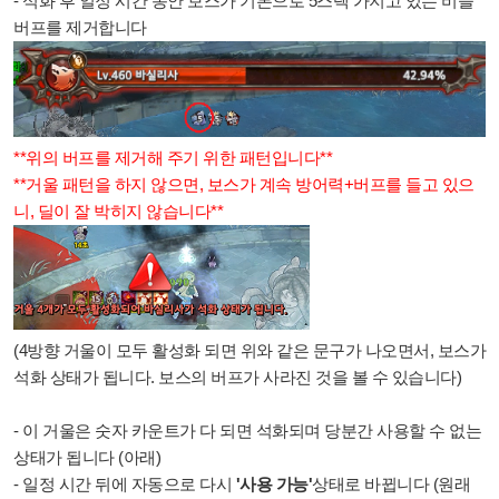
- 석화 후 일정 시간 동안 보스가 기본으로 5스택 가지고 있는 비늘
버프를 제거합니다
**위의 버프를 제거해 주기 위한 패턴입니다**
**거울 패턴을 하지 않으면, 보스가 계속 방어력+버프를 들고 있으
니, 딜이 잘 박히지 않습니다**
(4방향 거울이 모두 활성화 되면 위와 같은 문구가 나오면서, 보스가
석화 상태가 됩니다. 보스의 버프가 사라진 것을 볼 수 있습니다)
- 이 거울은 숫자 카운트가 다 되면 석화되며 당분간 사용할 수 없는
상태가 됩니다 (아래)
- 일정 시간 뒤에 자동으로 다시
'사용 가능'
상태로 바뀝니다 (원래