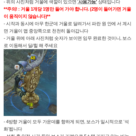
- 위의 사진처럼 거울에 색깔이 있으면
'
사용가능'
상태입니다
**주의! : 거울 1개당 1명만 들어 가야 합니다. (2명이 들어가면 거울
이 움직이지 않습니다)**
- 시작과 동시에 아무 한군데 거울로 달려가서 파란 원 안에 서 계시
면 거울이 맵 중앙쪽으로 천천히 돌아갑니다
- 거울 위에 아래 사진처럼 숫자가 보이면 임무 완료한 것이니, 보스
로 이동해서 딜/힐 해 주세요
- 4방향 거울이 모두 가운데를 향하게 되면, 보스가 일시적으로 '석
화'됩니다