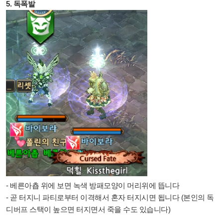
5. 독폭발
- 베른아춉 위에 보면 녹색 방패모양이 머리위에 뜹니다
- 곧 터지니 파티로부터 이격해서 혼자 터지시면 됩니다
(본인의 독
디버프 스택이 높으면 터지면서 죽을 수도 있습니다)