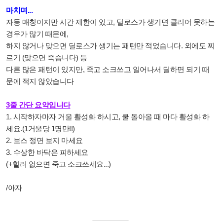
마치며...
자동 매칭이지만 시간 제한이 있고, 딜로스가 생기면 클리어 못하는
경우가 많기 때문에,
하지 않거나 맞으면 딜로스가 생기는 패턴만 적었습니다.
외에도 찌
르기 (맞으면 죽습니다) 등
다른 많은 패턴이 있지만,
죽고 소크쓰고 일어나서 딜하면 되기 때
문에
적지 않았습니다
3줄 간단 요약입니다
1. 시작하자마자 거울 활성화 하시고, 쿨 돌아올 때 마다 활성화 하
세요.(1거울당 1명만!!)
2. 보스 정면 보지 마세요
3. 수상한 바닥은 피하세요
(+힐러 없으면 죽고 소크쓰세요...)
/아자