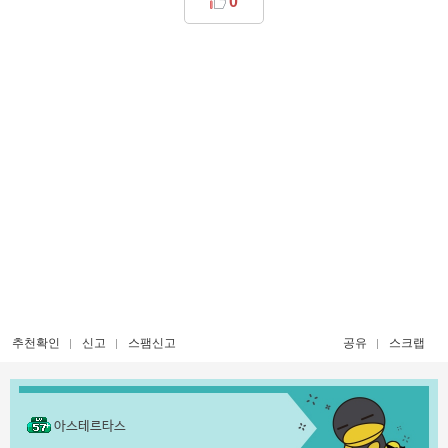
0
추천확인
신고
스팸신고
공유
스크랩
아스테르타스