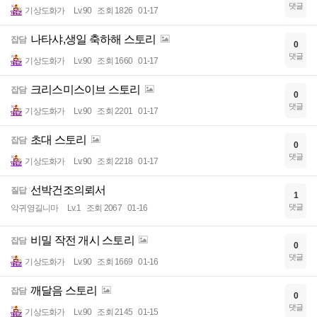
댓글
기상도화가
Lv.90
조회 1826
01-17
나타샤,생일 축하해 스토리
잡담
0
댓글
기상도화가
Lv.90
조회 1660
01-17
크리스미스이브 스토리
잡담
0
댓글
기상도화가
Lv.90
조회 2201
01-17
초대 스토리
잡담
0
댓글
기상도화가
Lv.90
조회 2218
01-17
선박건조의뢰서
질답
1
댓글
악귀영길니마
Lv.1
조회 2067
01-16
비밀 작전 개시 스토리
잡담
0
댓글
기상도화가
Lv.90
조회 1669
01-16
깨달음 스토리
잡담
0
댓글
기상도화가
Lv.90
조회 2145
01-15