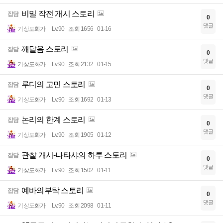
비밀 작전 개시 스토리
잡담
0
댓글
기상도화가
Lv.90
조회 1656
01-16
깨달음 스토리
잡담
0
댓글
기상도화가
Lv.90
조회 2132
01-15
루디의 고민 스토리
잡담
0
댓글
기상도화가
Lv.90
조회 1692
01-13
논리의 한계 스토리
잡담
0
댓글
기상도화가
Lv.90
조회 1905
01-12
관찰 개시-나타샤의 하루 스토리
잡담
0
댓글
기상도화가
Lv.90
조회 1502
01-11
예바의부탁 스토리
잡담
0
댓글
기상도화가
Lv.90
조회 2098
01-11