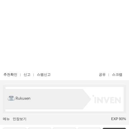
추천확인
신고
스팸신고
공유
스크랩
Rukusen
메뉴
인장보기
EXP 90%