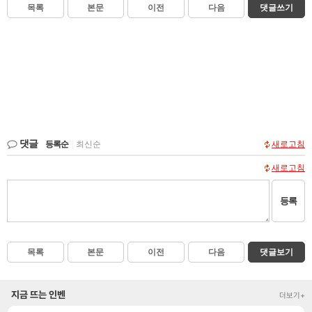
목록
본문
이전
다음
댓글쓰기
댓글
등록순
|
최신순
새로고침
새로고침
등록
목록
본문
이전
다음
댓글보기
지금 뜨는 인벤
더보기+