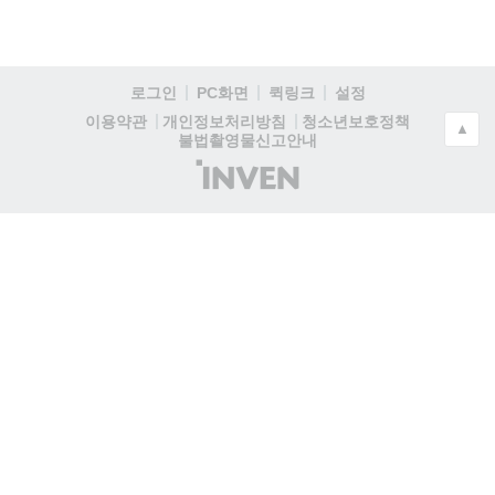
로그인
PC화면
퀵링크
설정
청소년보호정책
이용약관
개인정보처리방침
▲
불법촬영물신고안내
(주)
인
벤