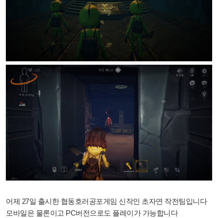
어제 27일 출시한 협동호러공포게임 신작인 초자연 작전팀입니다
모바일은 물론이고 PC버전으로도 플레이가 가능합니다