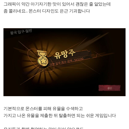
그래픽이 약간 아기자기한 맛이 있어서 괜찮은 줄 알았는데
좀 쫄리네요.. 몬스터 디자인도 은근 기괴합니다
기본적으로 몬스터를 피해 유물을 수색하고
가지고 나온 유물을 제출한 뒤 탈출하면 되는 쉬운 게임입니다