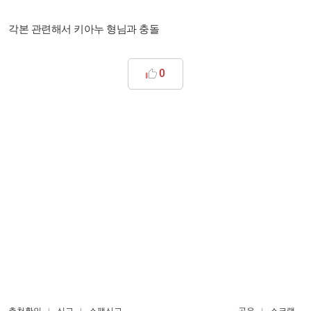
각본 관련해서 키아누 형님과 충돌
0
추천확인
신고
스팸신고
공유
스크랩