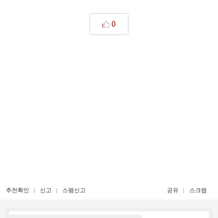
0
추천확인
신고
스팸신고
공유
스크랩