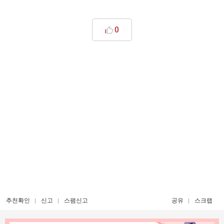
0
추천확인
신고
스팸신고
공유
스크랩