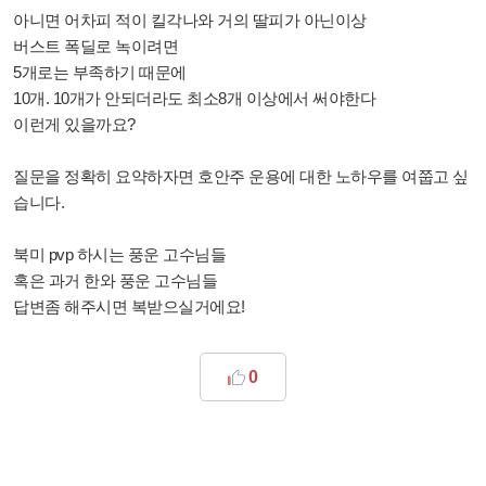
아니면 어차피 적이 킬각나와 거의 딸피가 아닌이상
버스트 폭딜로 녹이려면
5개로는 부족하기 때문에
10개. 10개가 안되더라도 최소8개 이상에서 써야한다
이런게 있을까요?
질문을 정확히 요약하자면 호안주 운용에 대한 노하우를 여쭙고 싶
습니다.
북미 pvp 하시는 풍운 고수님들
혹은 과거 한와 풍운 고수님들
답변좀 해주시면 복받으실거에요!
0