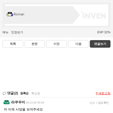
Roman
메뉴
인장보기
EXP 32%
목록
본문
이전
다음
댓글쓰기
댓글
(2)
등록순
|
최신순
새로고침
라쿠우미
16-11-02 00:26
신고
|
공감 확인
자 이제 사양을 보여주세요