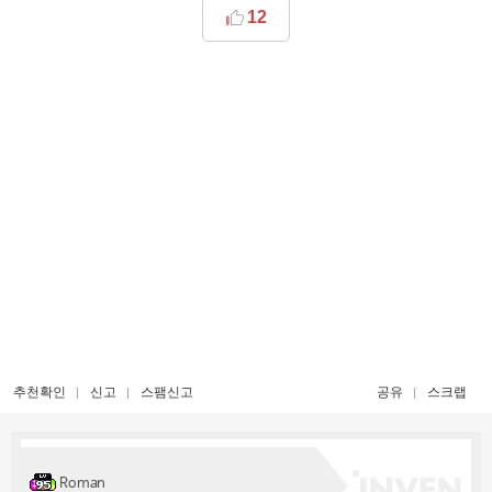
12
추천확인
신고
스팸신고
공유
스크랩
Roman