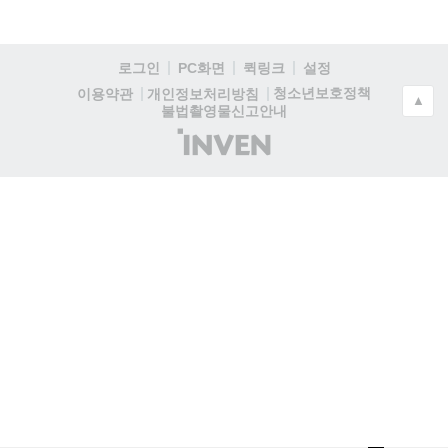
로그인
PC화면
퀵링크
설정
청소년보호정책
이용약관
개인정보처리방침
▲
불법촬영물신고안내
(주)
인
벤