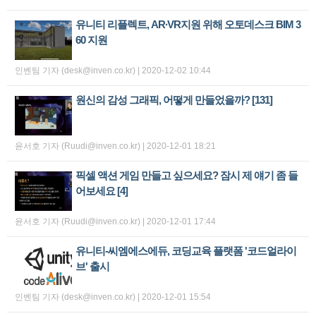
유니티 리플렉트, AR∙VR지원 위해 오토데스크 BIM 3
60 지원
인벤팀 기자 (desk@inven.co.kr) | 2020-12-02 10:44
원신의 감성 그래픽, 어떻게 만들었을까?
[131]
윤서호 기자 (Ruudi@inven.co.kr) | 2020-12-01 18:21
픽셀 액션 게임 만들고 싶으세요? 잠시 제 얘기 좀 들
어보세요
[4]
윤서호 기자 (Ruudi@inven.co.kr) | 2020-12-01 17:44
유니티-씨엠에스에듀, 코딩교육 플랫폼 '코드얼라이
브' 출시
인벤팀 기자 (desk@inven.co.kr) | 2020-12-01 15:54