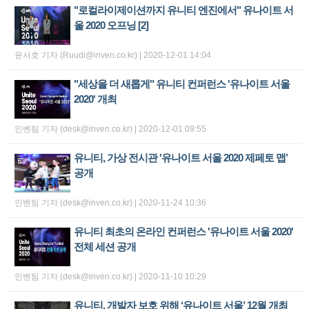
"로컬라이제이션까지 유니티 엔진에서" 유나이트 서
울 2020 오프닝
[2]
윤서호 기자 (Ruudi@inven.co.kr) | 2020-12-01 14:04
"세상을 더 새롭게" 유니티 컨퍼런스 '유나이트 서울
2020' 개최
인벤팀 기자 (desk@inven.co.kr) | 2020-12-01 09:55
유니티, 가상 전시관 '유나이트 서울 2020 제페토 맵’
공개
인벤팀 기자 (desk@inven.co.kr) | 2020-11-24 10:36
유니티 최초의 온라인 컨퍼런스 '유나이트 서울 2020'
전체 세션 공개
인벤팀 기자 (desk@inven.co.kr) | 2020-11-10 10:29
유니티, 개발자 보호 위해 ‘유나이트 서울’ 12월 개최