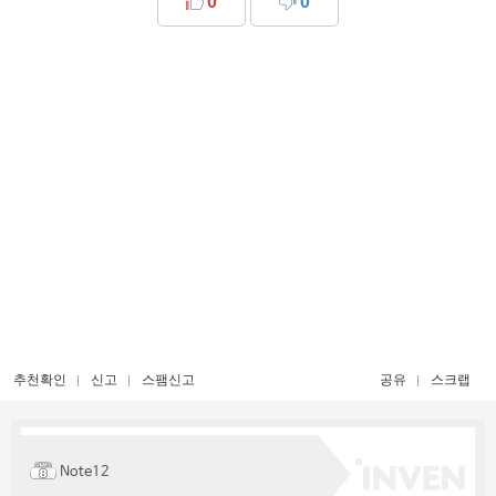
0
0
추천확인
신고
스팸신고
공유
스크랩
Note12