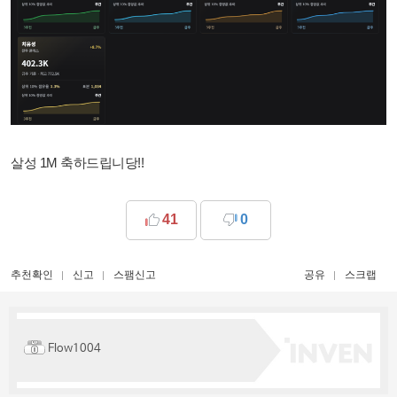
살성 1M 축하드립니당!!
41
0
추천확인
신고
스팸신고
공유
스크랩
Flow1004