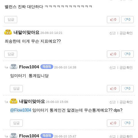
밸런스 진짜 대단하다 ㅋㅋㅋㅋㅋㅋㅋㅋㅋㅋㅋㅋ
답글
0
0
내말이맞아요
26-06-10 14:21
신고
|
공감 확인
죄송한데 이게 무슨 지표예요??
답글
0
0
Flow1004
26-06-10 14:38
신고
|
공감 확인
잉미터기 통계입니당
답글
0
0
내말이맞아요
26-06-10 15:08
신고
|
공감 확인
@Flow1004
잉미터기 통계인건 알겠는데 무슨통계예요?? dps?
답글
0
0
Flow1004
26-06-10 15:47
신고
|
공감 확인