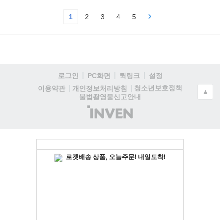
1
2
3
4
5
로그인
PC화면
퀵링크
설정
청소년보호정책
이용약관
개인정보처리방침
▲
불법촬영물신고안내
(주)
인
벤