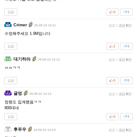
답글
0
0
Crimer
26-06-10 14:11
신고
|
공감 확인
수정해주세요 1.9M입니다
답글
2
0
대기하라
26-06-10 14:12
신고
|
공감 확인
ㅆㅂㅋㅋ
답글
0
0
귤멍
26-06-10 14:13
신고
|
공감 확인
정령도 집계됐음ㅋㅋ
800대네
답글
0
0
후푸우
26-06-10 14:13
신고
|
공감 확인