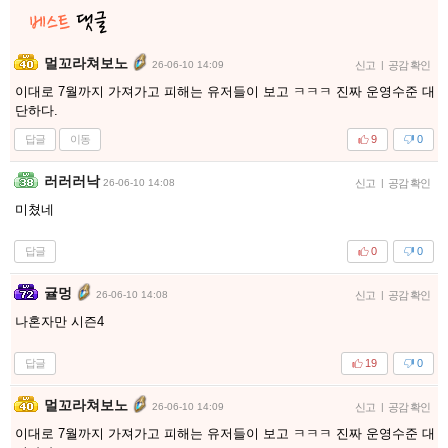
멀꼬라쳐보노
26-06-10 14:09
신고
|
공감 확인
이대로 7월까지 가져가고 피해는 유저들이 보고 ㅋㅋㅋ 진짜 운영수준 대
단하다.
답글
이동
9
0
러러러낙
26-06-10 14:08
신고
|
공감 확인
미쳤네
답글
0
0
귤멍
26-06-10 14:08
신고
|
공감 확인
나혼자만 시즌4
답글
19
0
멀꼬라쳐보노
26-06-10 14:09
신고
|
공감 확인
이대로 7월까지 가져가고 피해는 유저들이 보고 ㅋㅋㅋ 진짜 운영수준 대