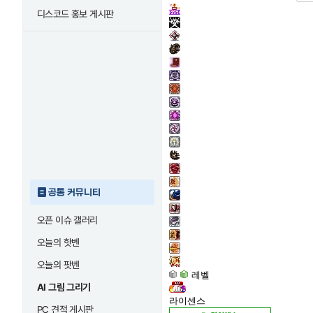
디스코드 홍보 게시판
공통 커뮤니티
오픈 이슈 갤러리
오늘의 핫벤
오늘의 팟벤
레벨
AI 그림 그리기
라이센스
PC 견적 게시판