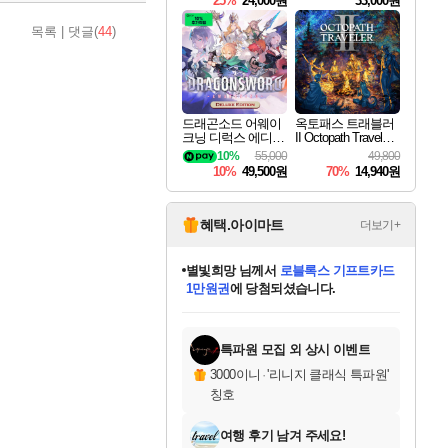
25%
24,000원
33,000원
목록
|
댓글(
44
)
드래곤소드 어웨이
옥토패스 트래블러
크닝 디럭스 에디션
II Octopath Traveler I
DragonSword Awake
I
10%
55,000
49,800
ning Deluxe Edition
10%
49,500원
70%
14,940원
혜택.아이마트
더보기+
별빛희망
님께서
로블록스 기프트카드
1만원권
에 당첨되셨습니다.
미스골든위크
별땡
니코
한건했습니다
프로틴스101
미오몬도
아기쿠키
eksxo
칠부
설레임v
어느덧
동작그만
영웅97
우는무
유리별
나무아래쉼터
달빛아이
밍끼
해무
님께서
님께서
님께서
님께서
님께서
님께서
님께서
님께서
님께서
님께서
님께서
님께서
님께서
님께서
님께서
엘든 링 밤의 통치자
(본편포함) 데이브 더
님께서
네이버페이 1만원
로블록스 기프트카드
엘든 링 밤의 통치자
님께서
님께서
님께서
디스코 엘리시움 최종판
엘든 링 밤의 통치자
네이버페이 1만원
로블록스 기프트카드
인투 더 브리치
로블록스 기프트카드
엘든 링 밤의 통치자
(본편포함) 데이브 더
(본편포함) 데이브 더
드래곤 퀘스트 XI S
네이버페이 1만원
몬스터 헌터 월드
마피아
로블록스
아이스본 마스터 에디션 (스팀코드)
디럭스 에디션 (스팀코드)
다이버 인 더 정글 번들 (스팀코드)
데피니티브 에디션 (스팀코드)
교환권
디럭스 에디션 (스팀코드)
다이버 인 더 정글 번들 (스팀코드)
(스팀코드)
교환권
1만원권
디럭스 에디션 (스팀코드)
다이버 인 더 정글 번들 (스팀코드)
(스팀코드)
교환권
1만원권
기프트카드 1만 5천원권
지나간 시간을 찾아서 데피니티브
2만원권
디럭스 에디션 (스팀코드)
에 당첨되셨습니다.
에 당첨되셨습니다.
에 당첨되셨습니다.
에 당첨되셨습니다.
에 당첨되셨습니다.
를 교환.
에 당첨되셨습니다.
에 당첨되셨습니다.
를 교환.
에
에
에
에
에
에
에
에
를
교환.
당첨되셨습니다.
당첨되셨습니다.
당첨되셨습니다.
당첨되셨습니다.
당첨되셨습니다.
당첨되셨습니다.
당첨되셨습니다.
에디션 (스팀코드)
당첨되셨습니다.
를 교환.
특파원 모집 외 상시 이벤트
3000이니
·
'리니지 클래식 특파원'
칭호
여행 후기 남겨 주세요!