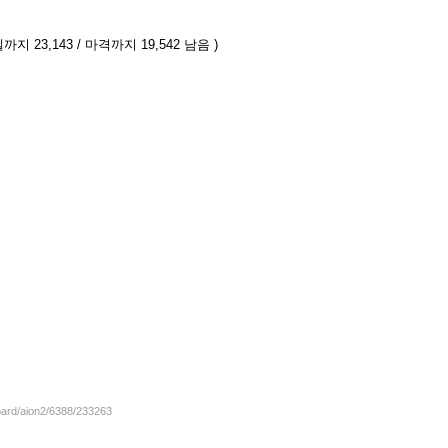
까지 23,143 / 마격까지 19,542 남음 )
board/aion2/6388/233263