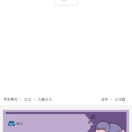
추천확인
신고
스팸신고
공유
스크랩
숙녀