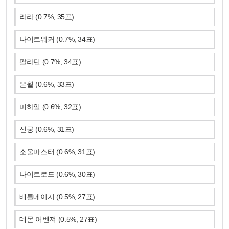
라라
(
0.7
%,
35
표)
나이트워커
(
0.7
%,
34
표)
팔라딘
(
0.7
%,
34
표)
은월
(
0.6
%,
33
표)
미하일
(
0.6
%,
32
표)
신궁
(
0.6
%,
31
표)
소울마스터
(
0.6
%,
31
표)
나이트로드
(
0.6
%,
30
표)
배틀메이지
(
0.5
%,
27
표)
데몬 어벤져
(
0.5
%,
27
표)