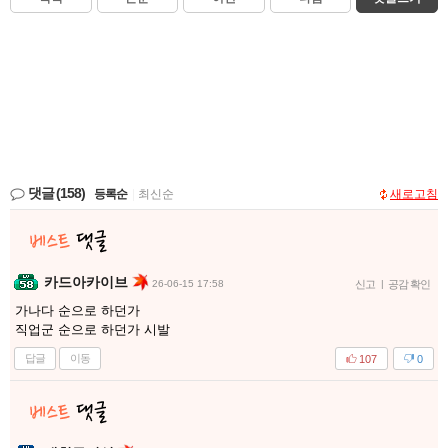
댓글
(158)
등록순
|
최신순
새로고침
카드아카이브
26-06-15 17:58
신고
|
공감 확인
가나다 순으로 하던가
직업군 순으로 하던가 시발
답글
이동
107
0