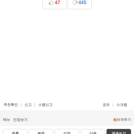
47
445
추천확인
신고
스팸신고
공유
스크랩
메뉴
인장보기
마격주기
목록
본문
이전
다음
댓글쓰기