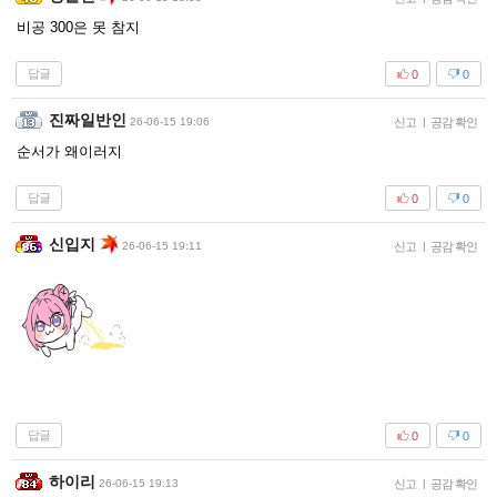
비공 300은 못 참지
답글
0
0
진짜일반인
26-06-15 19:06
신고
|
공감 확인
순서가 왜이러지
답글
0
0
신입지
26-06-15 19:11
신고
|
공감 확인
답글
0
0
하이리
26-06-15 19:13
신고
|
공감 확인