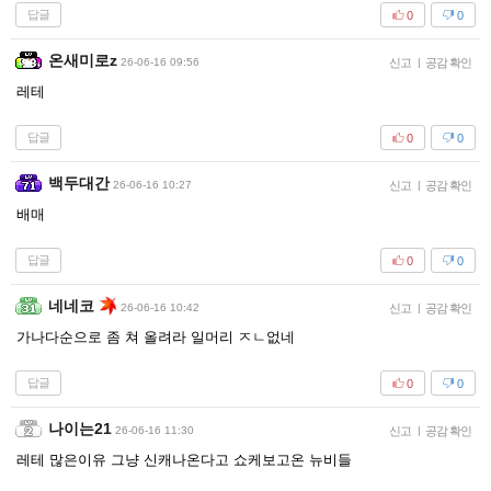
답글
0
0
온새미로z
26-06-16 09:56
신고
|
공감 확인
레테
답글
0
0
백두대간
26-06-16 10:27
신고
|
공감 확인
배매
답글
0
0
네네코
26-06-16 10:42
신고
|
공감 확인
가나다순으로 좀 쳐 올려라 일머리 ㅈㄴ없네
답글
0
0
나이는21
26-06-16 11:30
신고
|
공감 확인
레테 많은이유 그냥 신캐나온다고 쇼케보고온 뉴비들