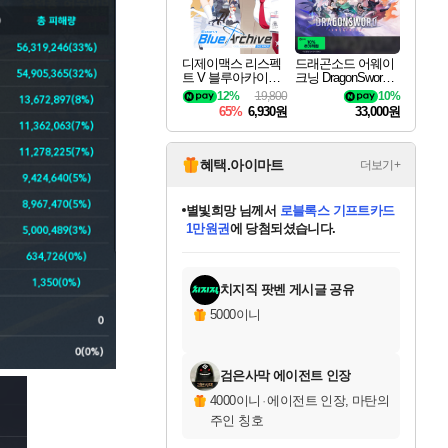
디제이맥스 리스펙
드래곤소드 어웨이
트 V 블루아카이브
크닝 DragonSword A
팩 DJMAX RESPE
wakening
12%
19,800
10%
CT V Blue Archive P
65%
6,930원
33,000원
ack DLC
혜택.아이마트
더보기+
별빛희망
님께서
로블록스 기프트카드
1만원권
에 당첨되셨습니다.
미스골든위크
별땡
니코
한건했습니다
프로틴스101
미오몬도
아기쿠키
eksxo
칠부
설레임v
어느덧
동작그만
영웅97
우는무
유리별
나무아래쉼터
달빛아이
밍끼
해무
님께서
님께서
님께서
님께서
님께서
님께서
님께서
님께서
님께서
님께서
님께서
님께서
님께서
님께서
님께서
엘든 링 밤의 통치자
(본편포함) 데이브 더
님께서
네이버페이 1만원
로블록스 기프트카드
엘든 링 밤의 통치자
님께서
님께서
님께서
디스코 엘리시움 최종판
엘든 링 밤의 통치자
네이버페이 1만원
로블록스 기프트카드
인투 더 브리치
로블록스 기프트카드
엘든 링 밤의 통치자
(본편포함) 데이브 더
(본편포함) 데이브 더
드래곤 퀘스트 XI S
네이버페이 1만원
몬스터 헌터 월드
마피아
로블록스
아이스본 마스터 에디션 (스팀코드)
디럭스 에디션 (스팀코드)
다이버 인 더 정글 번들 (스팀코드)
데피니티브 에디션 (스팀코드)
교환권
디럭스 에디션 (스팀코드)
다이버 인 더 정글 번들 (스팀코드)
(스팀코드)
교환권
1만원권
디럭스 에디션 (스팀코드)
다이버 인 더 정글 번들 (스팀코드)
(스팀코드)
교환권
1만원권
기프트카드 1만 5천원권
지나간 시간을 찾아서 데피니티브
2만원권
디럭스 에디션 (스팀코드)
에 당첨되셨습니다.
에 당첨되셨습니다.
에 당첨되셨습니다.
에 당첨되셨습니다.
에 당첨되셨습니다.
를 교환.
에 당첨되셨습니다.
에 당첨되셨습니다.
를 교환.
에
에
에
에
에
에
에
에
를
교환.
당첨되셨습니다.
당첨되셨습니다.
당첨되셨습니다.
당첨되셨습니다.
당첨되셨습니다.
당첨되셨습니다.
당첨되셨습니다.
에디션 (스팀코드)
당첨되셨습니다.
를 교환.
치지직 팟벤 게시글 공유
5000이니
검은사막 에이전트 인장
4000이니
·
에이전트 인장, 마탄의
주인 칭호