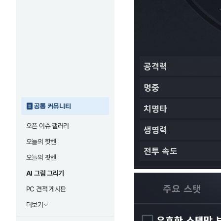
공통 커뮤니티
오픈 이슈 갤러리
오늘의 핫벤
오늘의 팟벤
AI 그림 그리기
PC 견적 게시판
더보기