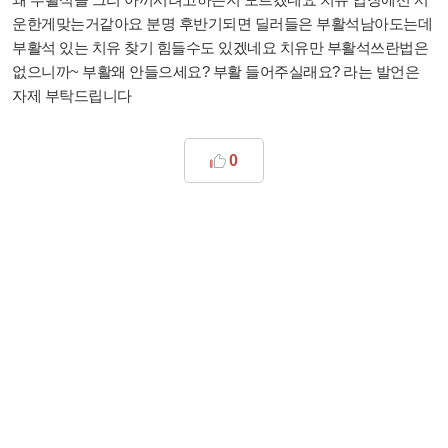
운한게맞는거같아요 분명 후반기되면 딜러들은 부활석남아도는데
부활석 있는 치유 찾기 힘들수도 있겠네요 치유만 부활석쓰란법은
없으니까~ 부활왜 안들으세요? 부활 들어주실래요? 라는 발언은
자제 부탁드립니다
0