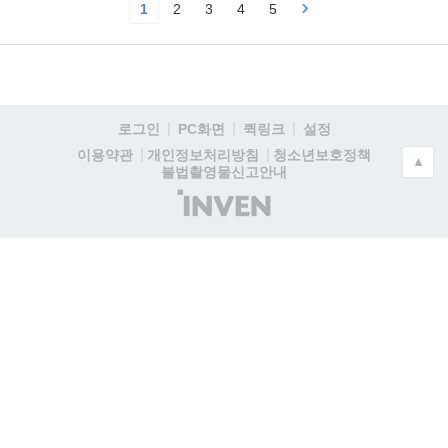
1
2
3
4
5
로그인
PC화면
퀵링크
설정
청소년보호정책
이용약관
개인정보처리방침
▲
불법촬영물신고안내
(주)
인
벤