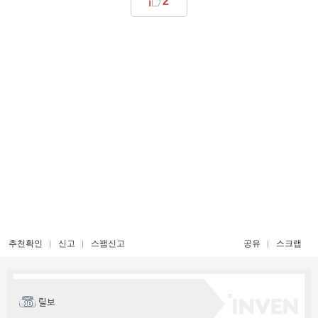
2
추천확인
신고
스팸신고
공유
스크랩
릴보