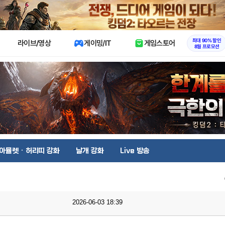
X
최대 90% 할인
라이브/영상
게이밍/IT
게임스토어
8월 프로모션
아뮬렛 · 허리띠 강화
날개 강화
Live 방송
2026-06-03 18:39