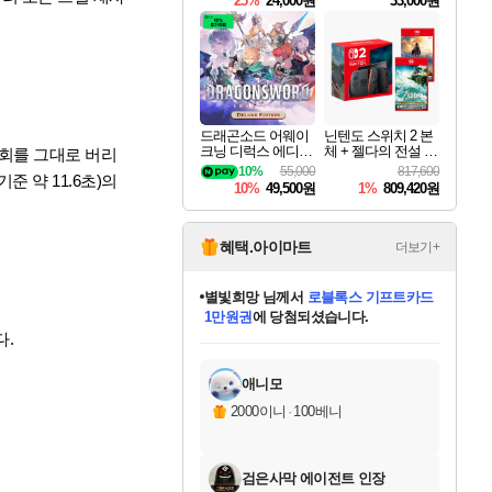
25%
24,000원
33,000원
드래곤소드 어웨이
닌텐도 스위치 2 본
크닝 디럭스 에디션
체 + 젤다의 전설 티
기회를 그대로 버리
DragonSword Awake
어스 오브 더 킹덤
10%
55,000
817,600
기준 약 11.6초)의
ning Deluxe Edition
닌텐도 스위치 2 에
10%
49,500원
1%
809,420원
디션 + 젤다의 전설
브레스 오브 더 와
일드 닌텐도 스위치
2 에디션 번들
혜택.아이마트
더보기+
별빛희망
님께서
로블록스 기프트카드
1만원권
에 당첨되셨습니다.
미스골든위크
별땡
니코
한건했습니다
프로틴스101
미오몬도
아기쿠키
eksxo
칠부
설레임v
어느덧
동작그만
영웅97
우는무
유리별
나무아래쉼터
달빛아이
밍끼
해무
님께서
님께서
님께서
님께서
님께서
님께서
님께서
님께서
님께서
님께서
님께서
님께서
님께서
님께서
님께서
엘든 링 밤의 통치자
(본편포함) 데이브 더
님께서
네이버페이 1만원
로블록스 기프트카드
엘든 링 밤의 통치자
님께서
님께서
님께서
디스코 엘리시움 최종판
엘든 링 밤의 통치자
네이버페이 1만원
로블록스 기프트카드
인투 더 브리치
로블록스 기프트카드
엘든 링 밤의 통치자
(본편포함) 데이브 더
(본편포함) 데이브 더
드래곤 퀘스트 XI S
네이버페이 1만원
몬스터 헌터 월드
마피아
로블록스
.
아이스본 마스터 에디션 (스팀코드)
디럭스 에디션 (스팀코드)
다이버 인 더 정글 번들 (스팀코드)
데피니티브 에디션 (스팀코드)
교환권
디럭스 에디션 (스팀코드)
다이버 인 더 정글 번들 (스팀코드)
(스팀코드)
교환권
1만원권
디럭스 에디션 (스팀코드)
다이버 인 더 정글 번들 (스팀코드)
(스팀코드)
교환권
1만원권
기프트카드 1만 5천원권
지나간 시간을 찾아서 데피니티브
2만원권
디럭스 에디션 (스팀코드)
에 당첨되셨습니다.
에 당첨되셨습니다.
에 당첨되셨습니다.
에 당첨되셨습니다.
에 당첨되셨습니다.
를 교환.
에 당첨되셨습니다.
에 당첨되셨습니다.
를 교환.
에
에
에
에
에
에
에
에
를
교환.
당첨되셨습니다.
당첨되셨습니다.
당첨되셨습니다.
당첨되셨습니다.
당첨되셨습니다.
당첨되셨습니다.
당첨되셨습니다.
에디션 (스팀코드)
당첨되셨습니다.
를 교환.
애니모
2000이니
·
100베니
검은사막 에이전트 인장