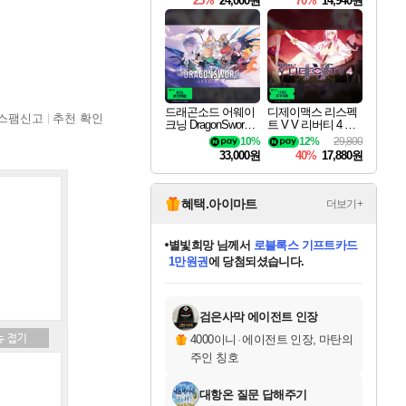
25%
24,000원
70%
14,940원
드래곤소드 어웨이
디제이맥스 리스펙
스팸신고
추천 확인
크닝 DragonSword A
트 V V 리버티 4 팩
wakening
DJMAX RESPECT
10%
12%
29,800
V V Liberty 4 Pack D
33,000원
40%
17,880원
LC
혜택.아이마트
더보기+
별빛희망
님께서
로블록스 기프트카드
1만원권
에 당첨되셨습니다.
미스골든위크
별땡
니코
한건했습니다
프로틴스101
미오몬도
아기쿠키
eksxo
칠부
설레임v
어느덧
동작그만
영웅97
우는무
유리별
나무아래쉼터
달빛아이
밍끼
해무
님께서
님께서
님께서
님께서
님께서
님께서
님께서
님께서
님께서
님께서
님께서
님께서
님께서
님께서
님께서
엘든 링 밤의 통치자
(본편포함) 데이브 더
님께서
네이버페이 1만원
로블록스 기프트카드
엘든 링 밤의 통치자
님께서
님께서
님께서
디스코 엘리시움 최종판
엘든 링 밤의 통치자
네이버페이 1만원
로블록스 기프트카드
인투 더 브리치
로블록스 기프트카드
엘든 링 밤의 통치자
(본편포함) 데이브 더
(본편포함) 데이브 더
드래곤 퀘스트 XI S
네이버페이 1만원
몬스터 헌터 월드
마피아
로블록스
아이스본 마스터 에디션 (스팀코드)
디럭스 에디션 (스팀코드)
다이버 인 더 정글 번들 (스팀코드)
데피니티브 에디션 (스팀코드)
교환권
디럭스 에디션 (스팀코드)
다이버 인 더 정글 번들 (스팀코드)
(스팀코드)
교환권
1만원권
디럭스 에디션 (스팀코드)
다이버 인 더 정글 번들 (스팀코드)
(스팀코드)
교환권
1만원권
기프트카드 1만 5천원권
지나간 시간을 찾아서 데피니티브
2만원권
디럭스 에디션 (스팀코드)
에 당첨되셨습니다.
에 당첨되셨습니다.
에 당첨되셨습니다.
에 당첨되셨습니다.
에 당첨되셨습니다.
를 교환.
에 당첨되셨습니다.
에 당첨되셨습니다.
를 교환.
에
에
에
에
에
에
에
에
를
교환.
당첨되셨습니다.
당첨되셨습니다.
당첨되셨습니다.
당첨되셨습니다.
당첨되셨습니다.
당첨되셨습니다.
당첨되셨습니다.
에디션 (스팀코드)
당첨되셨습니다.
를 교환.
검은사막 에이전트 인장
4000이니
·
에이전트 인장, 마탄의
주인 칭호
대항온 질문 답해주기