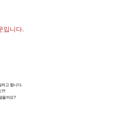
문입니다.
갈려고 합니다.
??
찮을까요?