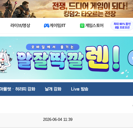
X
최대 90% 할인
라이브/영상
게이밍/IT
게임스토어
8월 프로모션
아뮬렛 · 허리띠 강화
날개 강화
Live 방송
2026-06-04 11:39