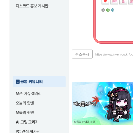
디스코드 홍보 게시판
주소복사
https://www.inven.co.kr/b
공통 커뮤니티
오픈 이슈 갤러리
오늘의 핫벤
오늘의 팟벤
AI 그림 그리기
PC 견적 게시판