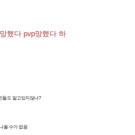
망했다 pvp망했다 하
인들도 알고있지않나?
나올 수가 없음