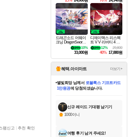
25%
24,000원
70%
14,940원
드래곤소드 어웨이
디제이맥스 리스펙
크닝 DragonSword A
트 V V 리버티 4 팩
wakening
DJMAX RESPECT
10%
12%
29,800
V V Liberty 4 Pack D
33,000원
40%
17,880원
LC
혜택.아이마트
더보기+
별빛희망
님께서
로블록스 기프트카드
1만원권
에 당첨되셨습니다.
미스골든위크
별땡
니코
한건했습니다
프로틴스101
미오몬도
아기쿠키
eksxo
칠부
설레임v
어느덧
동작그만
영웅97
우는무
유리별
나무아래쉼터
달빛아이
밍끼
해무
님께서
님께서
님께서
님께서
님께서
님께서
님께서
님께서
님께서
님께서
님께서
님께서
님께서
님께서
님께서
엘든 링 밤의 통치자
(본편포함) 데이브 더
님께서
네이버페이 1만원
로블록스 기프트카드
엘든 링 밤의 통치자
님께서
님께서
님께서
디스코 엘리시움 최종판
엘든 링 밤의 통치자
네이버페이 1만원
로블록스 기프트카드
인투 더 브리치
로블록스 기프트카드
엘든 링 밤의 통치자
(본편포함) 데이브 더
(본편포함) 데이브 더
드래곤 퀘스트 XI S
네이버페이 1만원
몬스터 헌터 월드
마피아
로블록스
아이스본 마스터 에디션 (스팀코드)
디럭스 에디션 (스팀코드)
다이버 인 더 정글 번들 (스팀코드)
데피니티브 에디션 (스팀코드)
교환권
디럭스 에디션 (스팀코드)
다이버 인 더 정글 번들 (스팀코드)
(스팀코드)
교환권
1만원권
디럭스 에디션 (스팀코드)
다이버 인 더 정글 번들 (스팀코드)
(스팀코드)
교환권
1만원권
기프트카드 1만 5천원권
지나간 시간을 찾아서 데피니티브
2만원권
디럭스 에디션 (스팀코드)
에 당첨되셨습니다.
에 당첨되셨습니다.
에 당첨되셨습니다.
에 당첨되셨습니다.
에 당첨되셨습니다.
를 교환.
에 당첨되셨습니다.
에 당첨되셨습니다.
를 교환.
에
에
에
에
에
에
에
에
를
교환.
당첨되셨습니다.
당첨되셨습니다.
당첨되셨습니다.
당첨되셨습니다.
당첨되셨습니다.
당첨되셨습니다.
당첨되셨습니다.
에디션 (스팀코드)
당첨되셨습니다.
를 교환.
신규 레이드 기대평 남기기
1000이니
스팸신고
추천 확인
여행 후기 남겨 주세요!