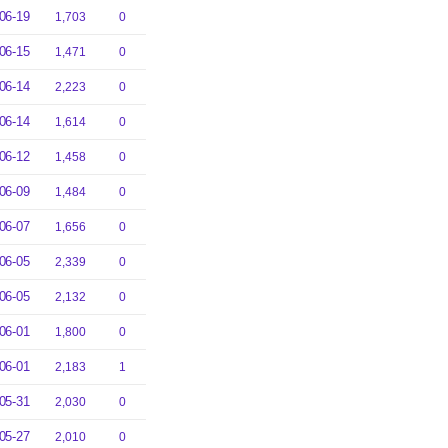
06-19
1,703
0
06-15
1,471
0
06-14
2,223
0
06-14
1,614
0
06-12
1,458
0
06-09
1,484
0
06-07
1,656
0
06-05
2,339
0
06-05
2,132
0
06-01
1,800
0
06-01
2,183
1
05-31
2,030
0
05-27
2,010
0