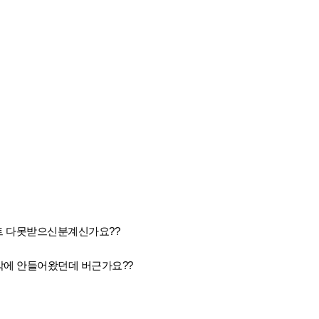
트 다못받으신분계신가요??
 밖에 안들어왔던데 버근가요??