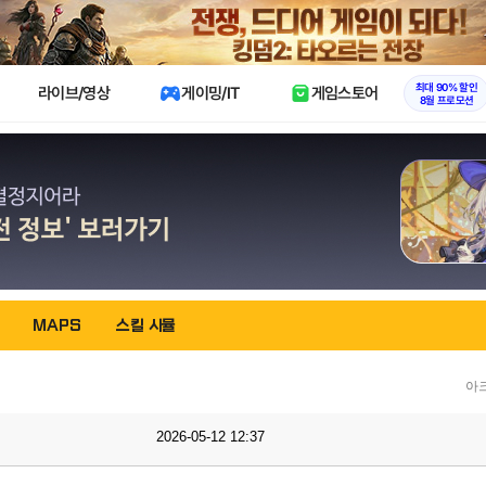
X
최대 90% 할인
라이브/영상
게이밍/IT
게임스토어
8월 프로모션
MAPS
스킬 시뮬
아
2026-05-12 12:37