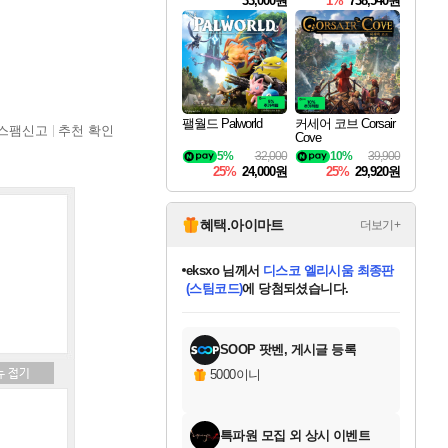
33,000원
1%
738,540원
팰월드 Palworld
커세어 코브 Corsair
스팸신고
추천 확인
Cove
5%
32,000
10%
39,900
25%
24,000원
25%
29,920원
혜택.아이마트
더보기+
eksxo
님께서
디스코 엘리시움 최종판
(스팀코드)
에 당첨되셨습니다.
미오몬도
아기쿠키
칠부
설레임v
어느덧
동작그만
영웅97
우는무
유리별
나무아래쉼터
달빛아이
밍끼
해무
스태지
안드레아
어느날
꺽다리아조씨
농업코코
꾸링내
님께서
님께서
님께서
님께서
님께서
님께서
님께서
님께서
님께서
님께서
님께서
님께서
님께서
님께서
님께서
님께서
님께서
네이버페이 1만원
로블록스 기프트카드
엘든 링 밤의 통치자
님께서
님께서
엘든 링 밤의 통치자
네이버페이 1만원
로블록스 기프트카드
(본편포함) 데이브 더
네이버페이 1만원
로블록스 기프트카드
인투 더 브리치
로블록스 기프트카드
엘든 링 밤의 통치자
(본편포함) 데이브 더
(본편포함) 데이브 더
드래곤 퀘스트 XI S
파이어걸 핵 앤
몬스터 헌터 라이즈 +
로블록스
로블록스
디럭스 에디션 (스팀코드)
다이버 인 더 정글 번들 (스팀코드)
교환권
1만원권
디럭스 에디션 (스팀코드)
다이버 인 더 정글 번들 (스팀코드)
(스팀코드)
교환권
1만원권
기프트카드 1만 5천원권
지나간 시간을 찾아서 데피니티브
2만원권
디럭스 에디션 (스팀코드)
다이버 인 더 정글 번들 (스팀코드)
스플래시 레스큐 DX (스팀코드)
교환권
기프트카드 1만원권
선브레이크 (스팀코드)
8천원권
에 당첨되셨습니다.
에 당첨되셨습니다.
에 당첨되셨습니다.
에 당첨되셨습니다.
에 당첨되셨습니다.
를 교환.
를 교환.
에 당첨되셨습니다.
에
를 교환.
를 교환.
에
에
에
에
에
에
에
당첨되셨습니다.
당첨되셨습니다.
당첨되셨습니다.
당첨되셨습니다.
에디션 (스팀코드)
당첨되셨습니다.
당첨되셨습니다.
당첨되셨습니다.
당첨되셨습니다.
를 교환.
SOOP 팟벤, 게시글 등록
5000이니
특파원 모집 외 상시 이벤트