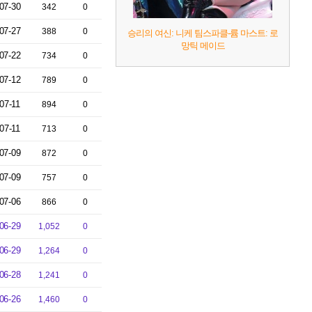
07-30
342
0
07-27
388
0
승리의 여신: 니케 팀스파클-륨 마스트: 로
망틱 메이드
07-22
734
0
07-12
789
0
07-11
894
0
07-11
713
0
07-09
872
0
07-09
757
0
07-06
866
0
06-29
1,052
0
06-29
1,264
0
06-28
1,241
0
06-26
1,460
0