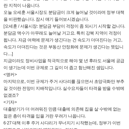
란 지적이 나옵니다.
오늘 오세훈 서울시장도 분담금이 크게 늘어날 것이라며 정부 대책
을 비판했습니다. 잠시 얘기 들어보시겠습니다.
[오세훈 / 서울시장: 분담금 부담이 걱정이 좀 되시기 시작할 겁니다.
분담금 액수가 아무래도 늘어날 거고요. 특히 강북 지역이 걱정이
됩니다. 자금 여력에 문제가 생긴다는 건 속도가 더뎌진다는 거고,
속도가 더뎌진다는 것은 부동산 안정화에 문제가 생긴다는 뜻입니
다…]
지금이라도 정비사업을 적극적으로 해야 몇 년 후라도 서울에 공급
이 생기는데 이번 규제로 그 길이 더 좁고 험난해진 셈입니다.
<앵커>
마지막으로, 이번 규제가 주거 사다리를 끊으면서 초양극화만 부추
길 것이란 전망이 지배적입니다. 실수요자들이 타격을 받을 수밖에
없겠죠?
<기자>
대출받기가 더 어려워진 만큼 대출에 의존해 집을 살 수밖에 없는
젊은 층이 타격을 입을 거란 우려가 나옵니다.
6·27 대책 이후 주거 사다리가 무너지기 시작했는데, 정부가 이번