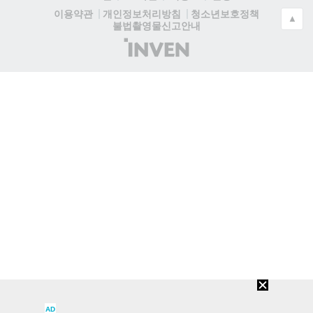
청소년보호정책
이용약관
개인정보처리방침
▲
불법촬영물신고안내
(주)
인
벤
AD