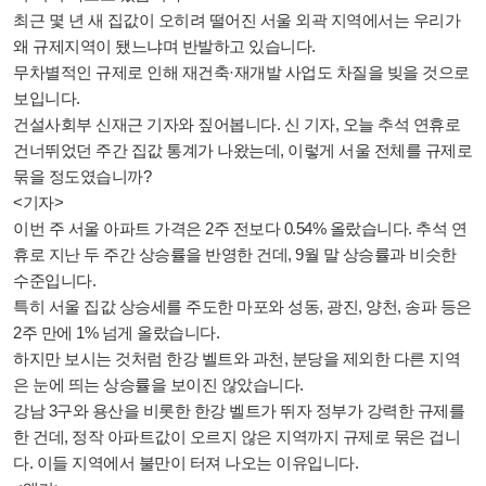
최근 몇 년 새 집값이 오히려 떨어진 서울 외곽 지역에서는 우리가
왜 규제지역이 됐느냐며 반발하고 있습니다.
무차별적인 규제로 인해 재건축·재개발 사업도 차질을 빚을 것으로
보입니다.
건설사회부 신재근 기자와 짚어봅니다. 신 기자, 오늘 추석 연휴로
건너뛰었던 주간 집값 통계가 나왔는데, 이렇게 서울 전체를 규제로
묶을 정도였습니까?
<기자>
이번 주 서울 아파트 가격은 2주 전보다 0.54% 올랐습니다. 추석 연
휴로 지난 두 주간 상승률을 반영한 건데, 9월 말 상승률과 비슷한
수준입니다.
특히 서울 집값 상승세를 주도한 마포와 성동, 광진, 양천, 송파 등은
2주 만에 1% 넘게 올랐습니다.
하지만 보시는 것처럼 한강 벨트와 과천, 분당을 제외한 다른 지역
은 눈에 띄는 상승률을 보이진 않았습니다.
강남 3구와 용산을 비롯한 한강 벨트가 뛰자 정부가 강력한 규제를
한 건데, 정작 아파트값이 오르지 않은 지역까지 규제로 묶은 겁니
다. 이들 지역에서 불만이 터져 나오는 이유입니다.