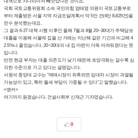
대책으로 사다리마저 빼앗았다는 것이죠.
국회 국토교통위원회 소속 국민의힘 엄태영 의원이 국토교통부로
부터 제출받은 서울 지역 자금조달계획서 약 5만 건(4만 8,829건)을
전수 분석했는데요.
그 결과 6·27 대책 시행 이후인 올해 7월과 8월 20~30대가 주택담보
대출을 이용해 서울에 집을 산 거래는 지난해 같은 기간과 비교해 4
2.5%나 줄었습니다. 20~30대의 내 집 마련이 더욱 어려워졌다는 뜻
입니다.
반면 현금 부자는 대출 의존도가 낮기 때문에 초양극화는 갈수록 심
각한 수준으로 가고 있다는 설명입니다.
서원석 중앙대 교수는 "매매시장이 위축되면 임대차 시장이 과열될
가능성이 있고, 특히 월세 부담이 가중될 수 있다"고 말했습니다.
<앵커>
여기까지 듣겠습니다. 건설사회부 신재근 기자였습니다.
0