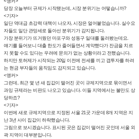
<앵커>
당장 오늘부터 규제가 시작됐는데, 시장 분위기는 어떻습니까?
<기자>
일단 역대급 초강력 대책이 나오자, 시장은 얼어붙었습니다. 실수요
자들도 일단 관망세로 돌아선 분위기가 감지됩니다.
가장 분위기가 뜨거웠던 마포구와 성동구 일대를 둘러봤는데요.
얘기를 들어보니 대출 한도가 줄어들면서 계약했다가 잔금을 치르
지 못할 수도 있다는 우려에 문의가 없는 상황이라고 전했습니다.
하지만 토허제가 시작되는 20일 이전에 전세를 끼고 갭투자를 하려
는 현금 부자들의 움직임도 감지되고 있습니다.
<앵커>
그런데, 최근 몇 년 새 집값이 떨어진 곳이 규제지역으로 묶이면서
과잉 규제라는 비판도 나오고 있습니다. 이들 지역에서는 불만도 상
당하죠?
<기자>
이번에 새로 규제지역으로 지정된 서울 21곳 가운데 8개 지역은 지
난 3년 사이 집값이 하락했습니다.
그림으로 보시겠습니다. 표시된 곳은 집값이 떨어진 곳인데 서울 외
곽 지역이 대부분입니다.