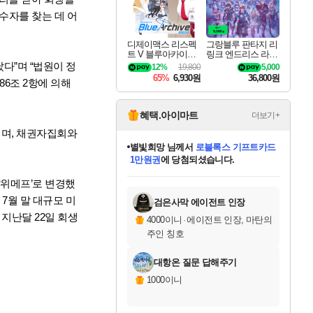
수자를 찾는 데 어
디제이맥스 리스펙
그랑블루 판타지 리
트 V 블루아카이브
링크 엔드리스 라그
팩 DJMAX RESPE
나로크 업그레이드
다”며 “법원이 정
12%
19,800
5,000
CT V Blue Archive P
킷 Granblue Fantasy
65%
6,930원
36,800원
86조 2항에 의해
ack DLC
Relink Endless Ragn
arok Upgrade Kit DL
C
혜택.아이마트
더보기+
이며, 채권자집회와
별빛희망
님께서
로블록스 기프트카드
1만원권
에 당첨되셨습니다.
미스골든위크
별땡
니코
한건했습니다
프로틴스101
미오몬도
아기쿠키
eksxo
칠부
설레임v
어느덧
동작그만
영웅97
우는무
유리별
나무아래쉼터
달빛아이
밍끼
해무
님께서
님께서
님께서
님께서
님께서
님께서
님께서
님께서
님께서
님께서
님께서
님께서
님께서
님께서
님께서
엘든 링 밤의 통치자
(본편포함) 데이브 더
님께서
네이버페이 1만원
로블록스 기프트카드
엘든 링 밤의 통치자
님께서
님께서
님께서
디스코 엘리시움 최종판
엘든 링 밤의 통치자
네이버페이 1만원
로블록스 기프트카드
인투 더 브리치
로블록스 기프트카드
엘든 링 밤의 통치자
(본편포함) 데이브 더
(본편포함) 데이브 더
드래곤 퀘스트 XI S
네이버페이 1만원
몬스터 헌터 월드
마피아
로블록스
‘위메프’로 변경했
아이스본 마스터 에디션 (스팀코드)
디럭스 에디션 (스팀코드)
다이버 인 더 정글 번들 (스팀코드)
데피니티브 에디션 (스팀코드)
교환권
디럭스 에디션 (스팀코드)
다이버 인 더 정글 번들 (스팀코드)
(스팀코드)
교환권
1만원권
디럭스 에디션 (스팀코드)
다이버 인 더 정글 번들 (스팀코드)
(스팀코드)
교환권
1만원권
기프트카드 1만 5천원권
지나간 시간을 찾아서 데피니티브
2만원권
디럭스 에디션 (스팀코드)
에 당첨되셨습니다.
에 당첨되셨습니다.
에 당첨되셨습니다.
에 당첨되셨습니다.
에 당첨되셨습니다.
를 교환.
에 당첨되셨습니다.
에 당첨되셨습니다.
를 교환.
에
에
에
에
에
에
에
에
를
교환.
당첨되셨습니다.
당첨되셨습니다.
당첨되셨습니다.
당첨되셨습니다.
당첨되셨습니다.
당첨되셨습니다.
당첨되셨습니다.
에디션 (스팀코드)
당첨되셨습니다.
를 교환.
 7월 말 대규모 미
검은사막 에이전트 인장
지난달 22일 회생
4000이니
·
에이전트 인장, 마탄의
주인 칭호
대항온 질문 답해주기
1000이니