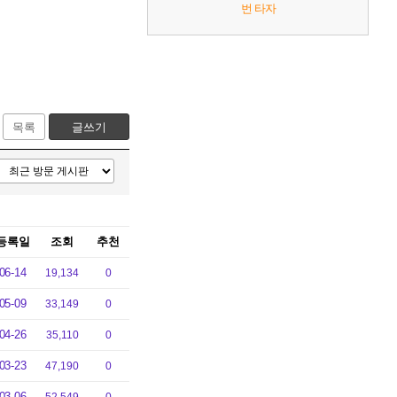
번 타자
목록
글쓰기
등록일
조회
추천
06-14
19,134
0
05-09
33,149
0
04-26
35,110
0
03-23
47,190
0
03-06