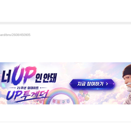
board/bns/2608/450905