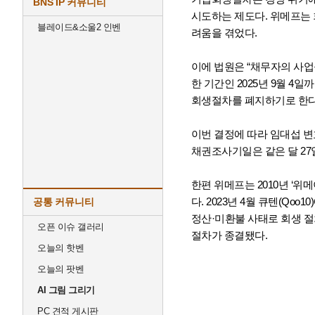
BNS IP 커뮤니티
시도하는 제도다. 위메프는 
블레이드&소울2 인벤
려움을 겪었다.
이에 법원은 “채무자의 사업
한 기간인 2025년 9월 4
회생절차를 폐지하기로 한다
이번 결정에 따라 임대섭 변
채권조사기일은 같은 달 2
한편 위메프는 2010년 ‘
다. 2023년 4월 큐텐(Q
공통 커뮤니티
정산·미환불 사태로 회생 절
오픈 이슈 갤러리
절차가 종결됐다.
오늘의 핫벤
오늘의 팟벤
AI 그림 그리기
PC 견적 게시판