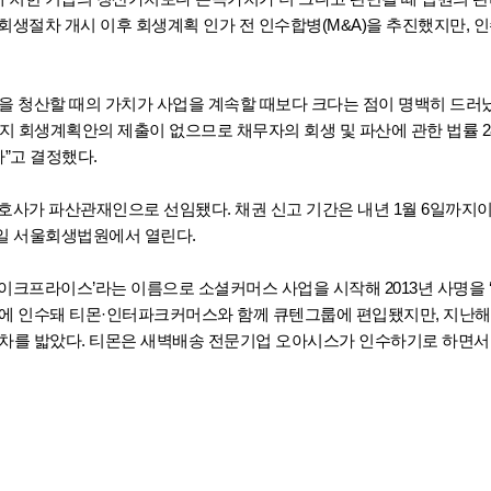
회생절차 개시 이후 회생계획 인가 전 인수합병(M&A)을 추진했지만, 인
을 청산할 때의 가치가 사업을 계속할 때보다 크다는 점이 명백히 드러났
일까지 회생계획안의 제출이 없으므로 채무자의 회생 및 파산에 관한 법률 2
”고 결정했다.
호사가 파산관재인으로 선임됐다. 채권 신고 기간은 내년 1월 6일까지
7일 서울회생법원에서 열린다.
위메이크프라이스’라는 이름으로 소셜커머스 사업을 시작해 2013년 사명을 
oo10)에 인수돼 티몬·인터파크커머스와 함께 큐텐그룹에 편입됐지만, 지난해
차를 밟았다. 티몬은 새벽배송 전문기업 오아시스가 인수하기로 하면서 