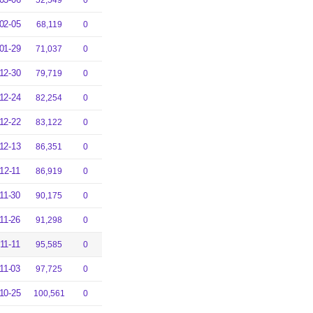
52,549
0
02-05
68,119
0
01-29
71,037
0
12-30
79,719
0
12-24
82,254
0
12-22
83,122
0
12-13
86,351
0
12-11
86,919
0
11-30
90,175
0
11-26
91,298
0
11-11
95,585
0
11-03
97,725
0
10-25
100,561
0