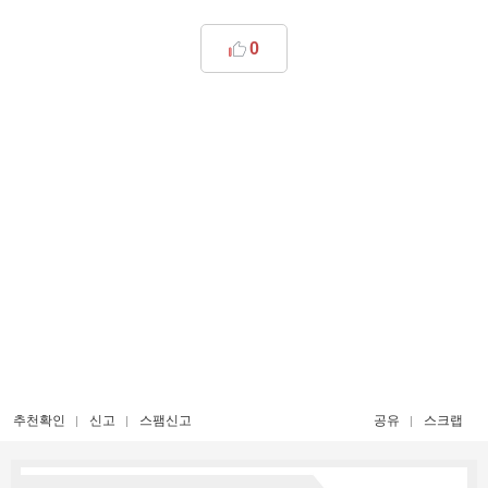
0
추천확인
신고
스팸신고
공유
스크랩