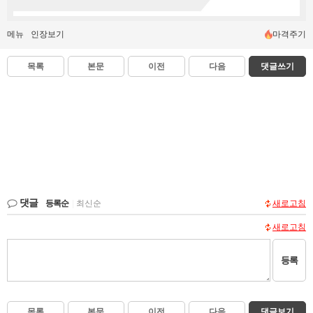
메뉴
인장보기
마격주기
목록
본문
이전
다음
댓글쓰기
댓글
등록순
|
최신순
새로고침
새로고침
등록
목록
본문
이전
다음
댓글보기