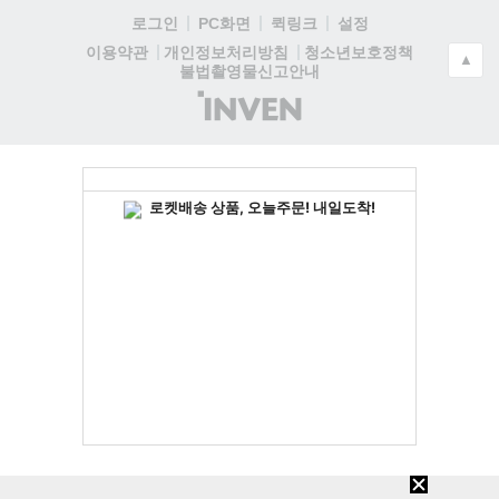
로그인
PC화면
퀵링크
설정
청소년보호정책
이용약관
개인정보처리방침
▲
불법촬영물신고안내
(주)
인
벤