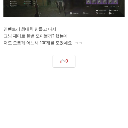
인벤토리 최대치 만들고 나서
그냥 재미로 한번 모아볼까? 했는데
저도 모르게 어느새 100개를 모았네요. ㅋㅋ
0